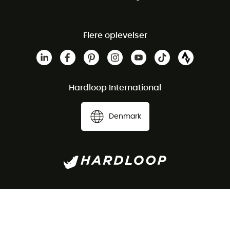
Flere oplevelser
Hardloop International
Denmark