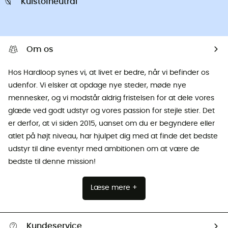
Kulstofneutral
Om os
Hos Hardloop synes vi, at livet er bedre, når vi befinder os
udenfor. Vi elsker at opdage nye steder, møde nye
mennesker, og vi modstår aldrig fristelsen for at dele vores
glæde ved godt udstyr og vores passion for stejle stier. Det
er derfor, at vi siden 2015, uanset om du er begyndere eller
atlet på højt niveau, har hjulpet dig med at finde det bedste
udstyr til dine eventyr med ambitionen om at være de
bedste til denne mission!
Læse mere +
Kundeservice