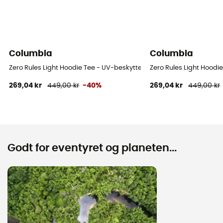
Columbia
Columbia
Zero Rules Light Hoodie Tee - UV-beskyttelse T-shirts - Herrer
Zero Rules Light Hoodie
269,04 kr
449,00 kr
-40%
269,04 kr
449,00 kr
Godt for eventyret og planeten...