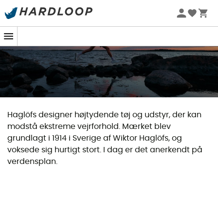
Haglöfs designer højtydende tøj og udstyr, der kan
modstå ekstreme vejrforhold. Mærket blev
grundlagt i 1914 i Sverige af Wiktor Haglöfs, og
voksede sig hurtigt stort. I dag er det anerkendt på
verdensplan.