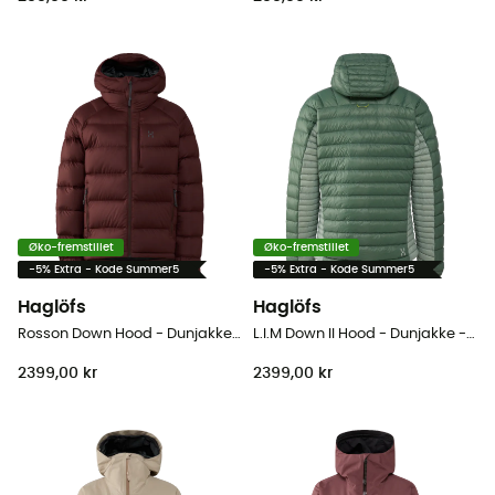
Øko-fremstillet
Øko-fremstillet
-5% Extra - Kode Summer5
-5% Extra - Kode Summer5
Haglöfs
Haglöfs
Rosson Down Hood - Dunjakke - Damer
L.I.M Down II Hood - Dunjakke - Herrer
2399,00 kr
2399,00 kr