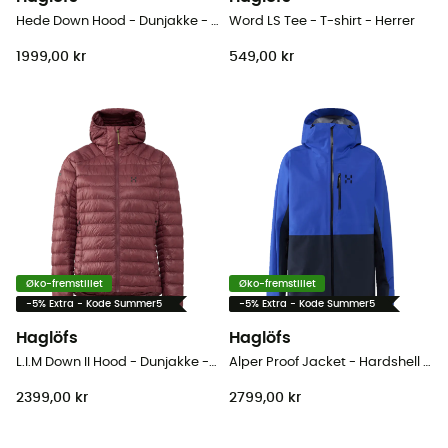
Hede Down Hood - Dunjakke - Damer
Word LS Tee - T-shirt - Herrer
1999,00 kr
549,00 kr
Øko-fremstillet
Øko-fremstillet
-5% Extra - Kode Summer5
-5% Extra - Kode Summer5
Haglöfs
Haglöfs
L.I.M Down II Hood - Dunjakke - Damer
Alper Proof Jacket - Hardshell jakke - Herrer
2399,00 kr
2799,00 kr