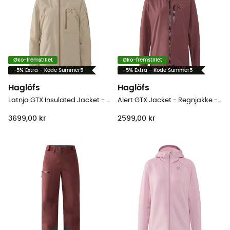
Øko-fremstillet
Øko-fremstillet
-5% Extra - Kode Summer5
-5% Extra - Kode Summer5
Haglöfs
Haglöfs
Latnja GTX Insulated Jacket - Skijakke - Damer
Alert GTX Jacket - Regnjakke - Damer
3699,00 kr
2599,00 kr