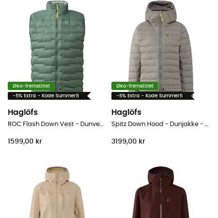
Øko-fremstillet
Øko-fremstillet
-5% Extra - Kode Summer5
-5% Extra - Kode Summer5
Haglöfs
Haglöfs
ROC Flash Down Vest - Dunvest - Herrer
Spitz Down Hood - Dunjakke - Damer
1599,00 kr
3199,00 kr