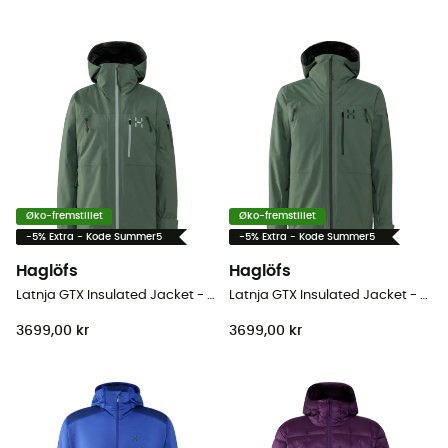
Øko-fremstillet
Øko-fremstillet
-5% Extra - Kode Summer5
-5% Extra - Kode Summer5
Haglöfs
Haglöfs
Latnja GTX Insulated Jacket - Skijakke - Damer
Latnja GTX Insulated Jacket - Skijakke - Herrer
3699,00 kr
3699,00 kr