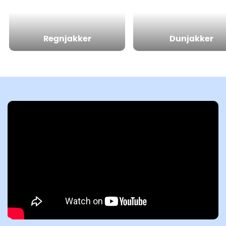
Regnjakker
Dunjakker