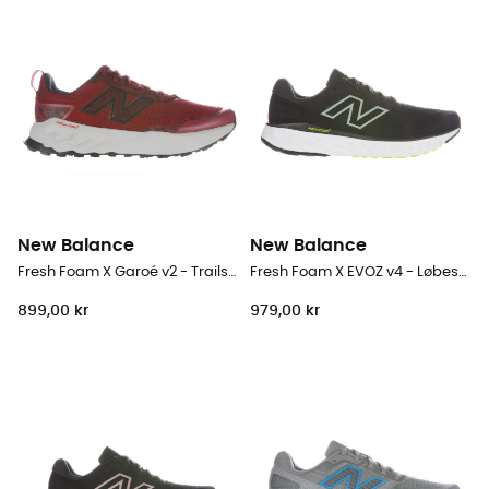
New Balance
New Balance
Fresh Foam X Garoé v2 - Trailsko - Herrer
Fresh Foam X EVOZ v4 - Løbesko - Herrer
899,00 kr
979,00 kr