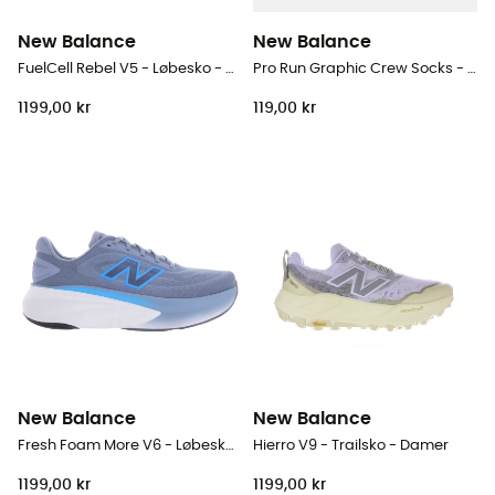
New Balance
New Balance
FuelCell Rebel V5 - Løbesko - Damer
Pro Run Graphic Crew Socks - Løbesokker
1199,00 kr
119,00 kr
New Balance
New Balance
Fresh Foam More V6 - Løbesko - Herrer
Hierro V9 - Trailsko - Damer
1199,00 kr
1199,00 kr