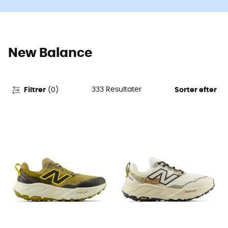
New Balance
333
Resultater
Filtrer
(
0
)
Sorter efter