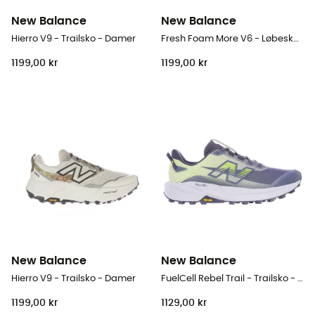
New Balance
New Balance
Hierro V9 - Trailsko - Damer
Fresh Foam More V6 - Løbesko - Damer
1199,00 kr
1199,00 kr
New Balance
New Balance
Hierro V9 - Trailsko - Damer
FuelCell Rebel Trail - Trailsko - Herrer
1199,00 kr
1129,00 kr