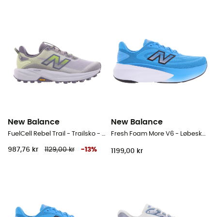
New Balance
New Balance
FuelCell Rebel Trail - Trailsko - Damer
Fresh Foam More V6 - Løbesko - Herrer
987,76 kr
1129,00 kr
-
13
%
1199,00 kr