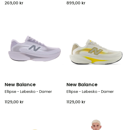
269,00 kr
899,00 kr
New Balance
New Balance
Ellipse - Løbesko - Damer
Ellipse - Løbesko - Damer
1129,00 kr
1129,00 kr