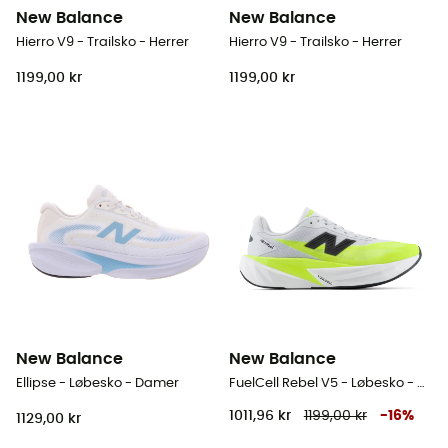
New Balance
New Balance
Hierro V9 - Trailsko - Herrer
Hierro V9 - Trailsko - Herrer
1199,00 kr
1199,00 kr
New Balance
New Balance
Ellipse - Løbesko - Damer
FuelCell Rebel V5 - Løbesko - Herrer
1011,96 kr
1199,00 kr
-
16
%
1129,00 kr