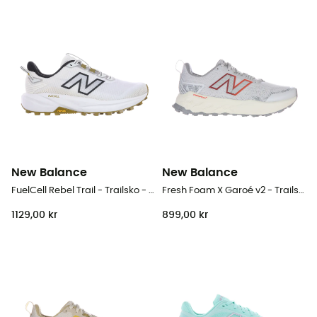
New Balance
New Balance
FuelCell Rebel Trail - Trailsko - Damer
Fresh Foam X Garoé v2 - Trailsko - Damer
1129,00 kr
899,00 kr