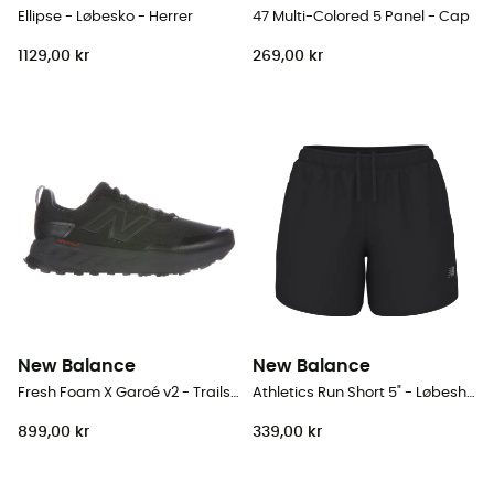
Ellipse - Løbesko - Herrer
47 Multi-Colored 5 Panel - Cap
1129,00 kr
269,00 kr
New Balance
New Balance
Fresh Foam X Garoé v2 - Trailsko - Herrer
Athletics Run Short 5" - Løbeshort - Damer
899,00 kr
339,00 kr