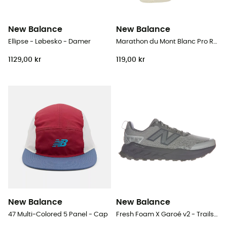
New Balance
New Balance
Ellipse - Løbesko - Damer
Marathon du Mont Blanc Pro Run - Løbesokker
1129,00 kr
119,00 kr
New Balance
New Balance
47 Multi-Colored 5 Panel - Cap
Fresh Foam X Garoé v2 - Trailsko - Herrer