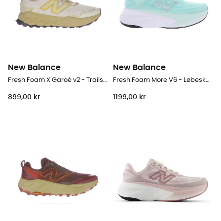
New Balance
New Balance
Fresh Foam X Garoé v2 - Trailsko - Damer
Fresh Foam More V6 - Løbesko - Damer
899,00 kr
1199,00 kr