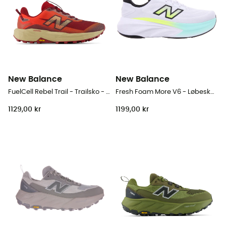
New Balance
New Balance
FuelCell Rebel Trail - Trailsko - Herrer
Fresh Foam More V6 - Løbesko - Herrer
1129,00 kr
1199,00 kr