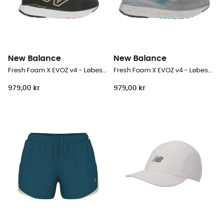
New Balance
New Balance
Fresh Foam X EVOZ v4 - Løbesko - Damer
Fresh Foam X EVOZ v4 - Løbesko - Herrer
979,00 kr
979,00 kr