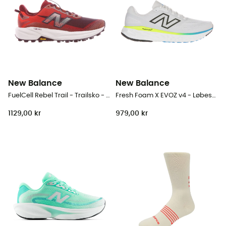
New Balance
New Balance
FuelCell Rebel Trail - Trailsko - Damer
Fresh Foam X EVOZ v4 - Løbesko - Herrer
1129,00 kr
979,00 kr