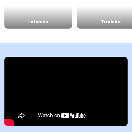
Løbesko
Trailsko