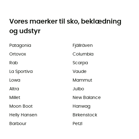
Vores maerker til sko, beklædning
og udstyr
Patagonia
Fjällräven
Ortovox
Columbia
Rab
Scarpa
La Sportiva
Vaude
Lowa
Mammut
Altra
Julbo
Millet
New Balance
Moon Boot
Hanwag
Helly Hansen
Birkenstock
Barbour
Petzl