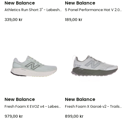
New Balance
New Balance
Athletics Run Short 3" - Løbeshort - Damer
5 Panel Performance Hat V 2.0 - Cap
339,00 kr
189,00 kr
New Balance
New Balance
Fresh Foam X EVOZ v4 - Løbesko - Damer
Fresh Foam X Garoé v2 - Trailsko - Damer
979,00 kr
899,00 kr