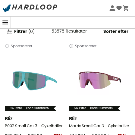
Udstyr & Beklædning på tilbud
53575
Resultater
Filtrer
(
0
)
Sorter efter
Sponsoreret
Sponsoreret
-5% Extra - Kode Summer5
-5% Extra - Kode Summer5
Bliz
Bliz
P002 Small Cat 3 - Cykelbriller
Matrix Small Cat 3 - Cykelbriller