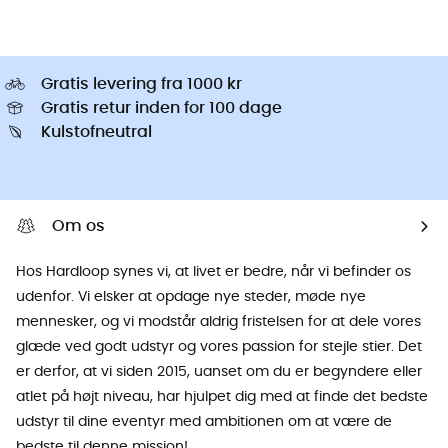
Gratis levering fra 1000 kr
Gratis retur inden for 100 dage
Kulstofneutral
Om os
Hos Hardloop synes vi, at livet er bedre, når vi befinder os
udenfor. Vi elsker at opdage nye steder, møde nye
mennesker, og vi modstår aldrig fristelsen for at dele vores
glæde ved godt udstyr og vores passion for stejle stier. Det
er derfor, at vi siden 2015, uanset om du er begyndere eller
atlet på højt niveau, har hjulpet dig med at finde det bedste
udstyr til dine eventyr med ambitionen om at være de
bedste til denne mission!