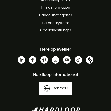
© Hardloop 2026
Gratis retur inden for 100 dage
Firmainformation
Gratis Kundeservice
Handelsbetingelser
Databeskyttelse
Cookieindstillinger
Flere oplevelser
Hardloop International
Denmark