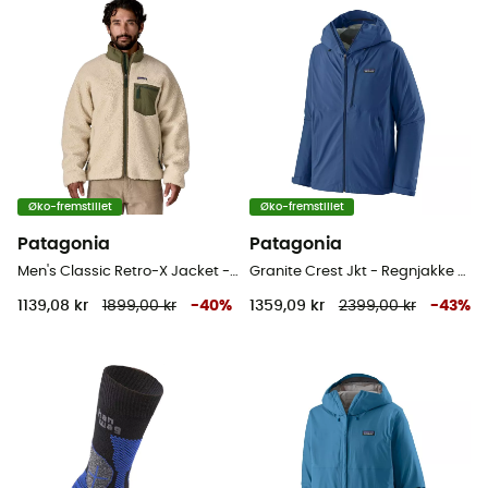
Øko-fremstillet
Øko-fremstillet
Patagonia
Patagonia
Men's Classic Retro-X Jacket - Fleecejakke - Herrer
Granite Crest Jkt - Regnjakke - Herrer
1139,08 kr
1899,00 kr
-
40
%
1359,09 kr
2399,00 kr
-
43
%