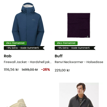
Øko-fremstillet
Øko-fremstillet
-5% Extra - Kode Summer5
-5% Extra - Kode Summer5
Rab
Buff
Firewall Jacket - Hardshell jakke - Herrer
Renvi Neckwarmer - Halsedisse
1116,56 kr
1499,00 kr
-
26
%
229,00 kr