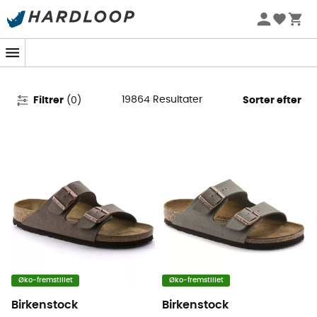
Vandreture : Beklædning &
Udstyr
19864
Resultater
Filtrer
(
0
)
Sorter efter
Øko-fremstillet
Øko-fremstillet
Birkenstock
Birkenstock