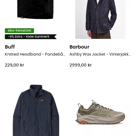
Øko-fremstillet
-5% Extra - Kode Summer5
Buff
Barbour
Knitted Headband - Pandebånd
Ashby Wax Jacket - Vinterjakke Herrer
229,00 kr
2999,00 kr