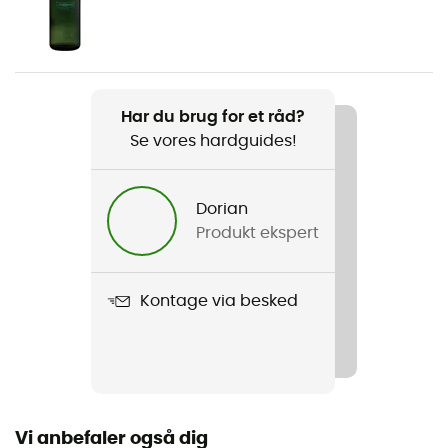
Dame
Vægt
2 x 575 g
Har du brug for et råd?
Se vores hardguides!
Produkt
54 Hike EVO GTX
Dorian
Kompatible pigge
Produkt ekspert
Nej
Anvendt teknologi
Kontage via besked
Vibram / Gore-Tex®
Vandtæthed
Ja
Vi anbefaler også dig
Udtagelig indersål