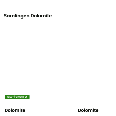
Samlingen Dolomite
Øko-fremstillet
Dolomite
Dolomite