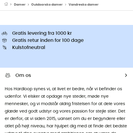
Damer
Outdoorsko damer
Vandresko damer
Gratis levering fra 1000 kr
Gratis retur inden for 100 dage
Kulstofneutral
Om os
Hos Hardloop synes vi, at livet er bedre, når vi befinder os
udenfor. Vi elsker at opdage nye steder, møde nye
mennesker, og vi modstår aldrig fristelsen for at dele vores
glæde ved godt udstyr og vores passion for stejle stier. Det
er derfor, at vi siden 2015, uanset om du er begyndere eller
atlet på højt niveau, har hjulpet dig med at finde det bedste