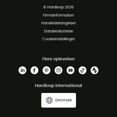
Gratis levering fra 1000 kr
© Hardloop 2026
Gratis retur inden for 100 dage
Firmainformation
Gratis Kundeservice
Handelsbetingelser
Databeskyttelse
Cookieindstillinger
Flere oplevelser
Hardloop International
Denmark