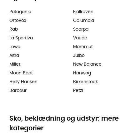
Patagonia
Fjällräven
Ortovox
Columbia
Rab
Scarpa
La Sportiva
Vaude
Lowa
Mammut
Altra
Julbo
Millet
New Balance
Moon Boot
Hanwag
Helly Hansen
Birkenstock
Barbour
Petzl
Sko, beklædning og udstyr: mere
kategorier