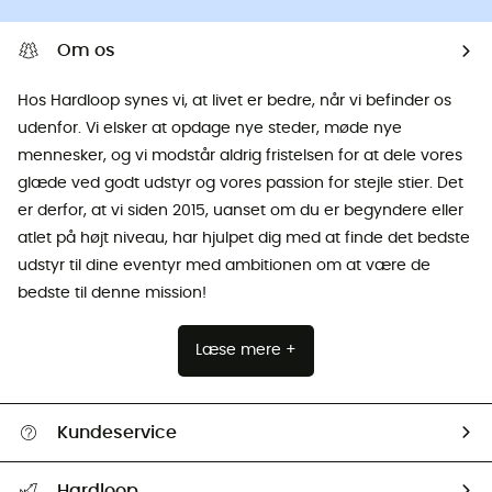
Om os
Hos Hardloop synes vi, at livet er bedre, når vi befinder os
udenfor. Vi elsker at opdage nye steder, møde nye
mennesker, og vi modstår aldrig fristelsen for at dele vores
glæde ved godt udstyr og vores passion for stejle stier. Det
er derfor, at vi siden 2015, uanset om du er begyndere eller
atlet på højt niveau, har hjulpet dig med at finde det bedste
udstyr til dine eventyr med ambitionen om at være de
bedste til denne mission!
Læse mere +
Kundeservice
FAQs & hjælp
Hardloop