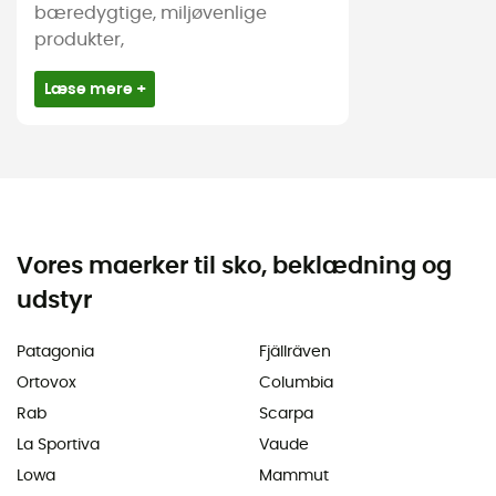
bæredygtige, miljøvenlige
produkter,
Læse mere +
Vores maerker til sko, beklædning og
udstyr
Patagonia
Fjällräven
Ortovox
Columbia
Rab
Scarpa
La Sportiva
Vaude
Lowa
Mammut