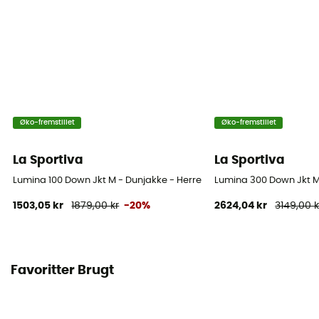
Øko-fremstillet
Øko-fremstillet
La Sportiva
La Sportiva
Lumina 100 Down Jkt M - Dunjakke - Herrer
Lumina 300 Down Jkt M
1503,05 kr
1879,00 kr
-20%
2624,04 kr
3149,00 k
Favoritter Brugt