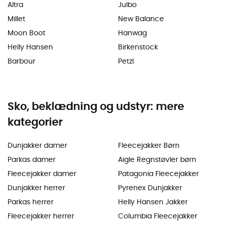
Altra
Julbo
Millet
New Balance
Moon Boot
Hanwag
Helly Hansen
Birkenstock
Barbour
Petzl
Sko, beklædning og udstyr: mere
kategorier
Dunjakker damer
Fleecejakker Børn
Parkas damer
Aigle Regnstøvler børn
Fleecejakker damer
Patagonia Fleecejakker
Dunjakker herrer
Pyrenex Dunjakker
Parkas herrer
Helly Hansen Jakker
Fleecejakker herrer
Columbia Fleecejakker