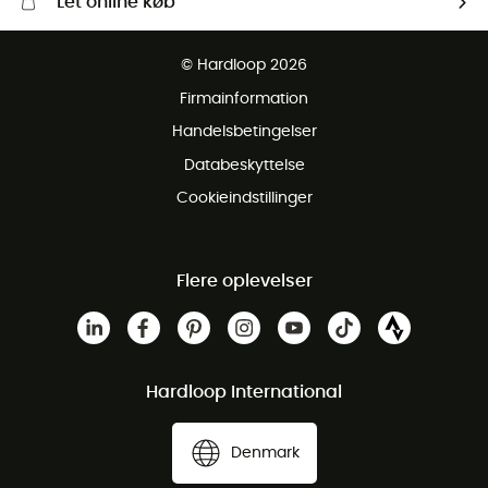
Let online køb
Gratis levering fra 1000 kr
© Hardloop 2026
Gratis retur inden for 100 dage
Firmainformation
Gratis Kundeservice
Handelsbetingelser
Databeskyttelse
Cookieindstillinger
Flere oplevelser
Hardloop International
Denmark