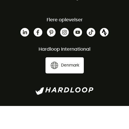
Flere oplevelser
Hardloop International
Denmark