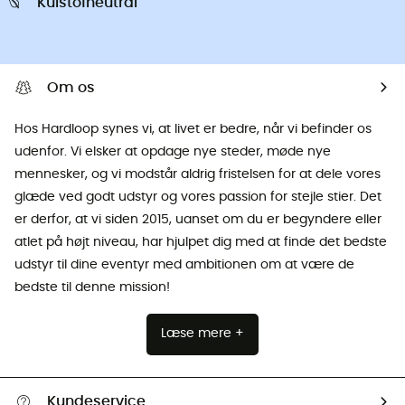
Kulstofneutral
Om os
Hos Hardloop synes vi, at livet er bedre, når vi befinder os
udenfor. Vi elsker at opdage nye steder, møde nye
mennesker, og vi modstår aldrig fristelsen for at dele vores
glæde ved godt udstyr og vores passion for stejle stier. Det
er derfor, at vi siden 2015, uanset om du er begyndere eller
atlet på højt niveau, har hjulpet dig med at finde det bedste
udstyr til dine eventyr med ambitionen om at være de
bedste til denne mission!
Læse mere +
Kundeservice