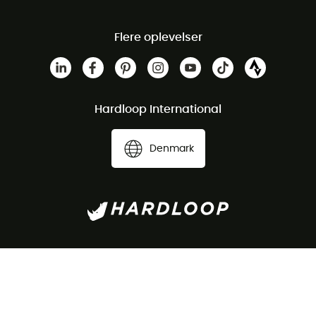
Flere oplevelser
Hardloop International
Denmark