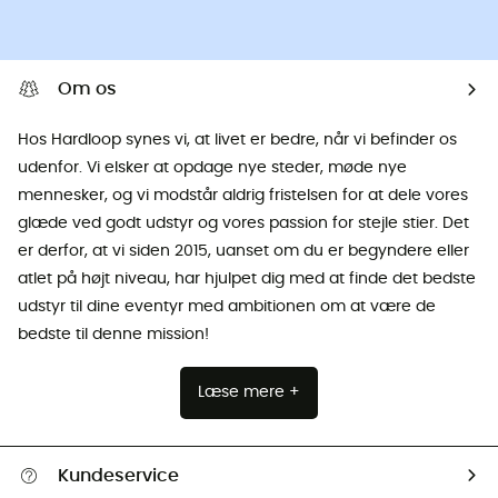
Om os
Hos Hardloop synes vi, at livet er bedre, når vi befinder os
udenfor. Vi elsker at opdage nye steder, møde nye
mennesker, og vi modstår aldrig fristelsen for at dele vores
glæde ved godt udstyr og vores passion for stejle stier. Det
er derfor, at vi siden 2015, uanset om du er begyndere eller
atlet på højt niveau, har hjulpet dig med at finde det bedste
udstyr til dine eventyr med ambitionen om at være de
bedste til denne mission!
Læse mere +
Kundeservice