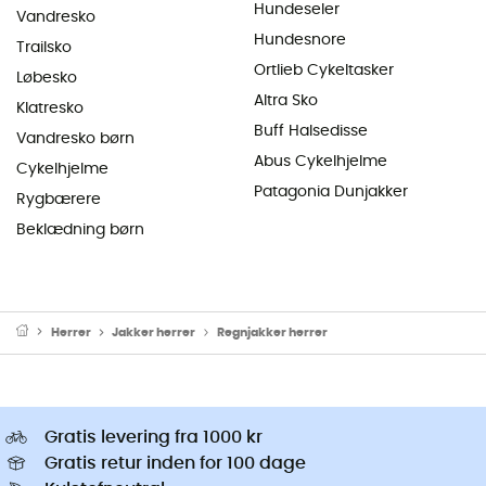
Hundeseler
Vandresko
Hundesnore
Trailsko
Ortlieb Cykeltasker
Løbesko
Altra Sko
Klatresko
Buff Halsedisse
Vandresko børn
Abus Cykelhjelme
Cykelhjelme
Patagonia Dunjakker
Rygbærere
Beklædning børn
Herrer
Jakker herrer
Regnjakker herrer
Gratis levering fra 1000 kr
Gratis retur inden for 100 dage