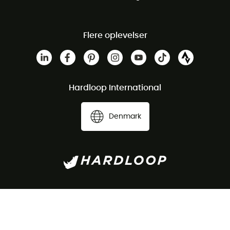
Flere oplevelser
Hardloop International
Denmark