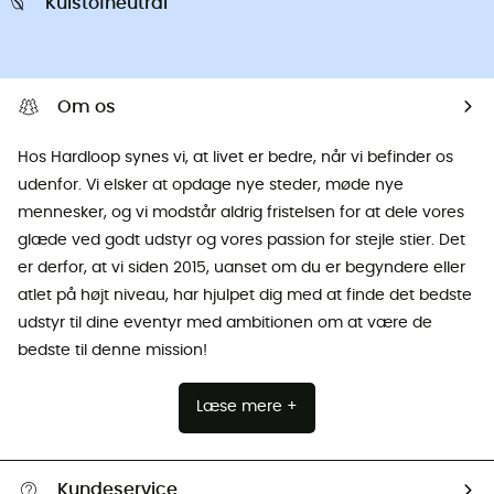
Kulstofneutral
Om os
Hos Hardloop synes vi, at livet er bedre, når vi befinder os
udenfor. Vi elsker at opdage nye steder, møde nye
mennesker, og vi modstår aldrig fristelsen for at dele vores
glæde ved godt udstyr og vores passion for stejle stier. Det
er derfor, at vi siden 2015, uanset om du er begyndere eller
atlet på højt niveau, har hjulpet dig med at finde det bedste
udstyr til dine eventyr med ambitionen om at være de
bedste til denne mission!
Læse mere +
Kundeservice