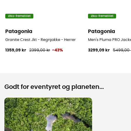
Øko-fremstillet
Øko-fremstillet
Patagonia
Patagonia
Granite Crest Jkt - Regnjakke - Herrer
Men's Pluma PRO Jacket
1359,09 kr
2399,00 kr
-43%
3299,09 kr
5499,00 
Godt for eventyret og planeten...