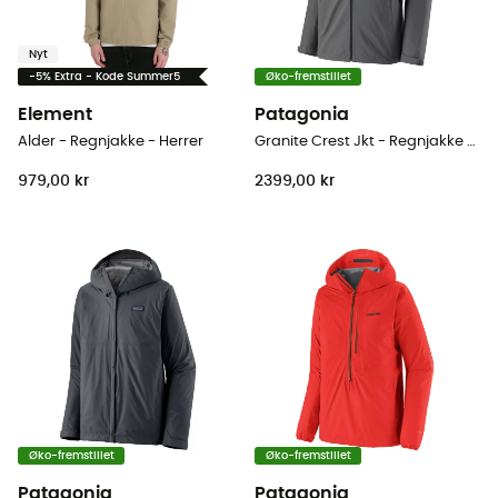
Nyt
-5% Extra - Kode Summer5
Øko-fremstillet
Element
Patagonia
Alder - Regnjakke - Herrer
Granite Crest Jkt - Regnjakke - Herrer
979,00 kr
2399,00 kr
Øko-fremstillet
Øko-fremstillet
Patagonia
Patagonia