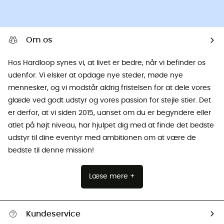
Om os
Hos Hardloop synes vi, at livet er bedre, når vi befinder os
udenfor. Vi elsker at opdage nye steder, møde nye
mennesker, og vi modstår aldrig fristelsen for at dele vores
glæde ved godt udstyr og vores passion for stejle stier. Det
er derfor, at vi siden 2015, uanset om du er begyndere eller
atlet på højt niveau, har hjulpet dig med at finde det bedste
udstyr til dine eventyr med ambitionen om at være de
bedste til denne mission!
Læse mere +
Kundeservice