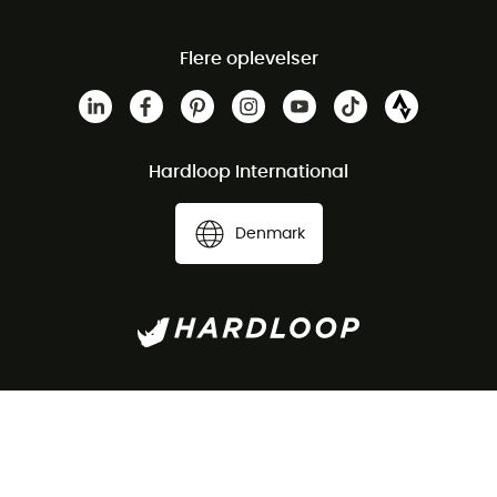
Flere oplevelser
Hardloop International
Denmark