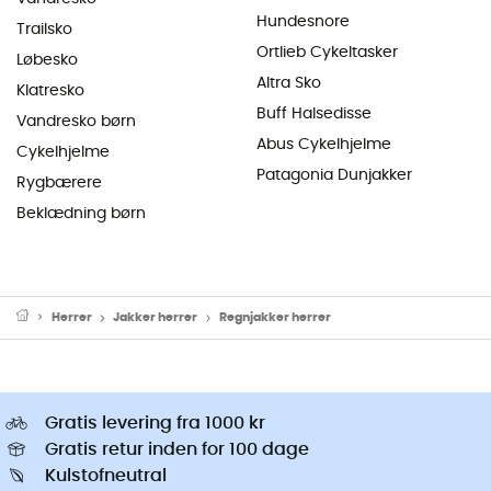
Hundesnore
Trailsko
Ortlieb Cykeltasker
Løbesko
Altra Sko
Klatresko
Buff Halsedisse
Vandresko børn
Abus Cykelhjelme
Cykelhjelme
Patagonia Dunjakker
Rygbærere
Beklædning børn
Herrer
Jakker herrer
Regnjakker herrer
Gratis levering fra 1000 kr
Gratis retur inden for 100 dage
Kulstofneutral