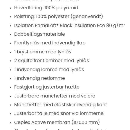
Hovedforing: 100% polyamid
Polstring: 100% polyester (genanvendt)
Isolation PrimaLoft® Black Insulation Eco 80 g/m²
Dobbeltlagsmateriale
Frontlynlås med indvendig flap
1 brystlomme med lynlås
2 skjulte frontlommer med lynlås
1 indvendig lomme med lynlås
1 indvendig netlomme
Fastgjort og justerbar hætte
Justerbare manchetter med velcro
Manchetter med elastisk indvendig kant
Justerbar talje med snor via lommerne
Ceplex Active membran (10.000 mm)