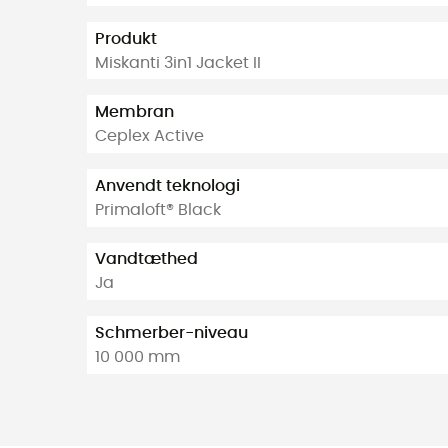
Produkt
Miskanti 3in1 Jacket II
Membran
Ceplex Active
Anvendt teknologi
Primaloft® Black
Vandtæthed
Ja
Schmerber-niveau
10 000 mm