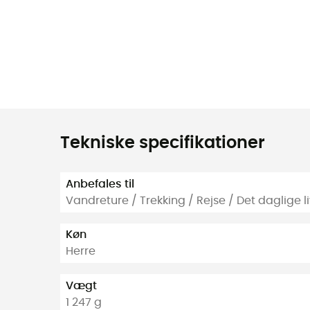
Tekniske specifikationer
Anbefales til
Vandreture / Trekking / Rejse / Det daglige l
Køn
Herre
Vægt
1 247 g