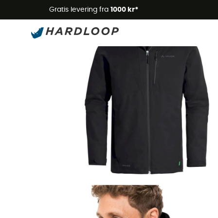
Gratis levering fra
1000 kr*