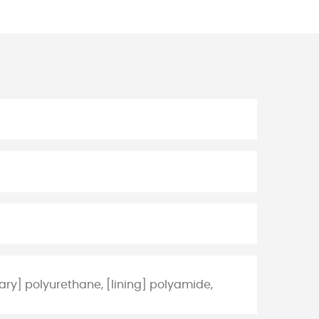
ary] polyurethane, [lining] polyamide,