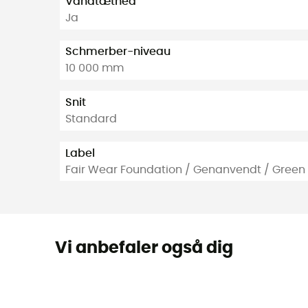
Vandtæthed
Ja
Schmerber-niveau
10 000 mm
Snit
Standard
Label
Fair Wear Foundation / Genanvendt / Green
Vi anbefaler også dig