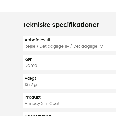
Tekniske specifikationer
Anbefales til
Rejse / Det daglige liv / Det daglige liv
Køn
Dame
Vægt
1372 g
Produkt
Annecy 3in1 Coat III