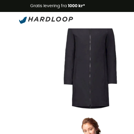
Gratis levering fra
1000 kr*