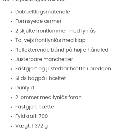
Dobbeltlagsmateriale
Formsyede ærmer
2 skjulte frontlommer med lynlås
To-vejs frontlynlås med klap
Reflekterende bånd på højre håndled
Justerbare manchetter
Fastgjort og justerbar hætte i bredden
Slids bagpå i bæltet
Dunfyld
2 lommer med lynlås foran
Fastgjort hætte
Fyldkraft: 700
Vægt: 1 372 g