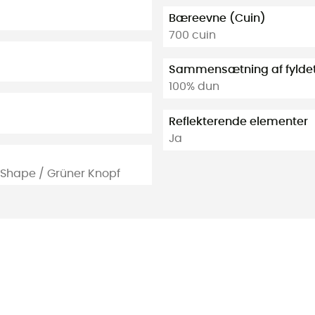
Bæreevne (Cuin)
700 cuin
Sammensætning af fylde
100% dun
Reflekterende elementer
Ja
 Shape / Grüner Knopf