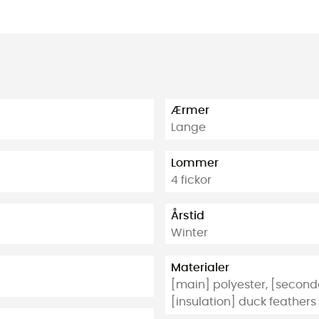
Ærmer
Lange
Lommer
4 fickor
Årstid
Winter
Materialer
[main] polyester, [second
[insulation] duck feathers