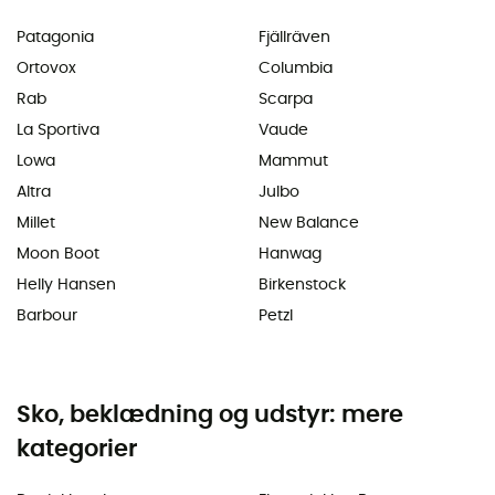
Patagonia
Fjällräven
Ortovox
Columbia
Rab
Scarpa
La Sportiva
Vaude
Lowa
Mammut
Altra
Julbo
Millet
New Balance
Moon Boot
Hanwag
Helly Hansen
Birkenstock
Barbour
Petzl
Sko, beklædning og udstyr: mere
kategorier