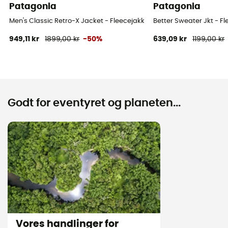
Patagonia
Patagonia
Men's Classic Retro-X Jacket - Fleecejakke - Herrer
Better Sweater Jkt - F
949,11 kr
1899,00 kr
-50%
639,09 kr
1199,00 kr
Godt for eventyret og planeten...
Vores handlinger for