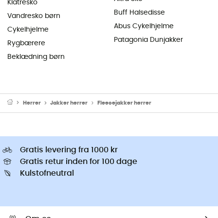
Klatresko
Buff Halsedisse
Vandresko børn
Abus Cykelhjelme
Cykelhjelme
Patagonia Dunjakker
Rygbærere
Beklædning børn
Herrer
Jakker herrer
Fleecejakker herrer
Gratis levering fra 1000 kr
Gratis retur inden for 100 dage
Kulstofneutral