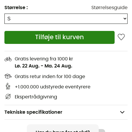
Størrelse
:
Størrelsesguide
Tilføje til kurven
Gratis levering fra 1000 kr
Lø. 22 Aug.
-
Ma. 24 Aug.
Gratis retur inden for 100 dage
+1.000.000 udstyrede eventyrere
Ekspertrådgivning
Tekniske specifikationer
Anbefales til
Vandreture / Klatring / Trekking / Rejse / Det daglige