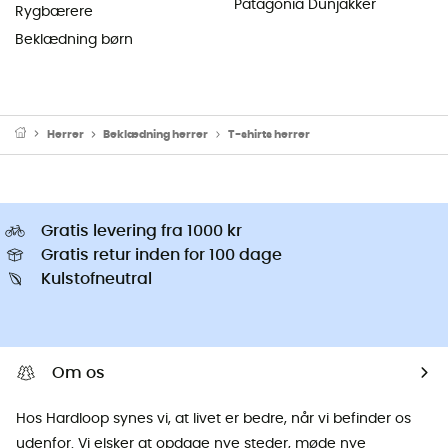
Patagonia Dunjakker
Rygbærere
Beklædning børn
Herrer
Beklædning herrer
T-shirts herrer
Gratis levering fra 1000 kr
Gratis retur inden for 100 dage
Kulstofneutral
Om os
Hos Hardloop synes vi, at livet er bedre, når vi befinder os
udenfor. Vi elsker at opdage nye steder, møde nye