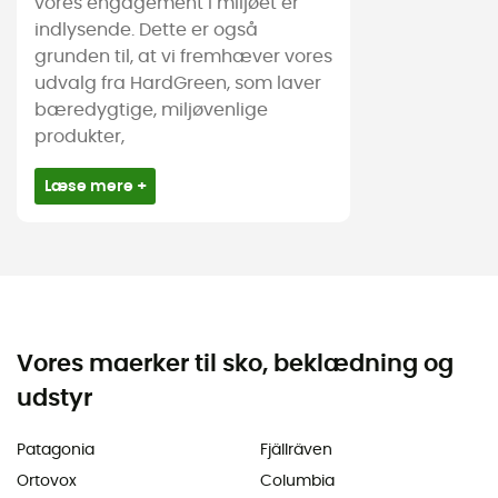
vores engagement i miljøet er
indlysende. Dette er også
grunden til, at vi fremhæver vores
udvalg fra HardGreen, som laver
bæredygtige, miljøvenlige
produkter,
Læse mere +
Vores maerker til sko, beklædning og
udstyr
Patagonia
Fjällräven
Ortovox
Columbia