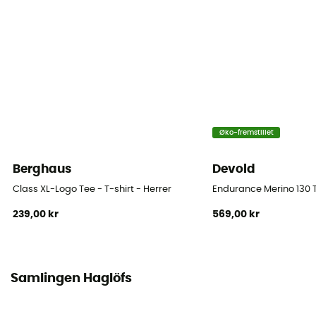
Øko-fremstillet
Berghaus
Devold
Class XL-Logo Tee - T-shirt - Herrer
Endurance Merino 130 T
239,00 kr
569,00 kr
Samlingen Haglöfs