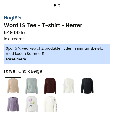
Haglöfs
Word LS Tee - T-shirt - Herrer
549,00 kr
inkl. moms
Spar 5 % ved køb af 2 produkter, uden minimumsbeløb,
med koden Summer5.
Læse mere +
Farve
:
Chalk Beige