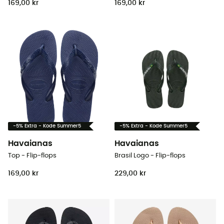
169,00 kr
169,00 kr
-5% Extra - Kode Summer5
-5% Extra - Kode Summer5
Havaianas
Havaianas
Top - Flip-flops
Brasil Logo - Flip-flops
169,00 kr
229,00 kr