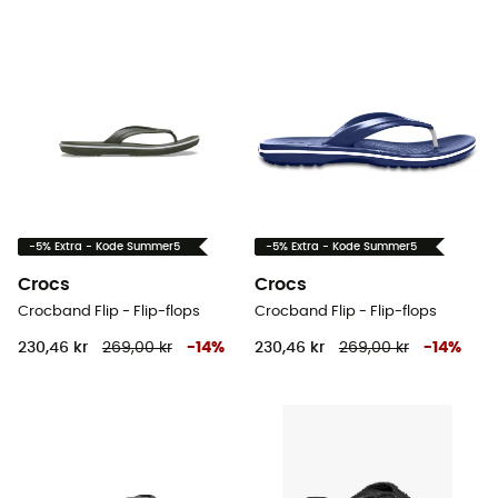
-5% Extra - Kode Summer5
-5% Extra - Kode Summer5
Crocs
Crocs
Crocband Flip - Flip-flops
Crocband Flip - Flip-flops
230,46 kr
269,00 kr
-
14
%
230,46 kr
269,00 kr
-
14
%