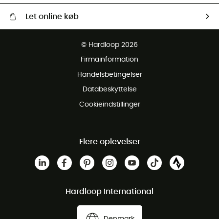
Let online køb
Gratis levering fra 1000 kr
© Hardloop 2026
Gratis retur inden for 100 dage
Firmainformation
Gratis Kundeservice
Handelsbetingelser
Databeskyttelse
Cookieindstillinger
Flere oplevelser
Hardloop International
Denmark