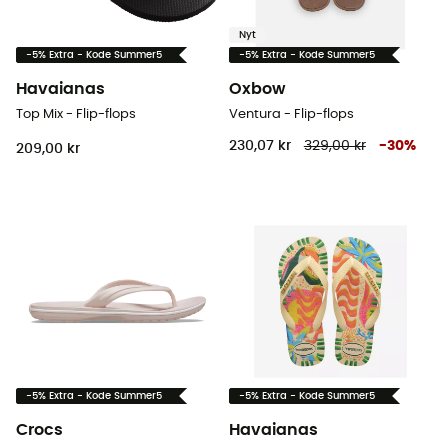
Nyt
-5% Extra - Kode Summer5
-5% Extra - Kode Summer5
Havaianas
Oxbow
Top Mix - Flip-flops
Ventura - Flip-flops
230,07 kr
329,00 kr
-
30
%
209,00 kr
-5% Extra - Kode Summer5
-5% Extra - Kode Summer5
Crocs
Havaianas