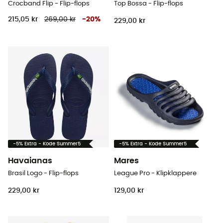
Crocband Flip - Flip-flops
Top Bossa - Flip-flops
215,05 kr
269,00 kr
-
20
%
229,00 kr
-5% Extra - Kode Summer5
-5% Extra - Kode Summer5
Havaianas
Mares
Brasil Logo - Flip-flops
League Pro - Klipklappere
229,00 kr
129,00 kr