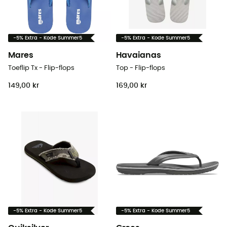
-5% Extra - Kode Summer5
-5% Extra - Kode Summer5
Mares
Havaianas
Toeflip Tx - Flip-flops
Top - Flip-flops
149,00 kr
169,00 kr
-5% Extra - Kode Summer5
-5% Extra - Kode Summer5