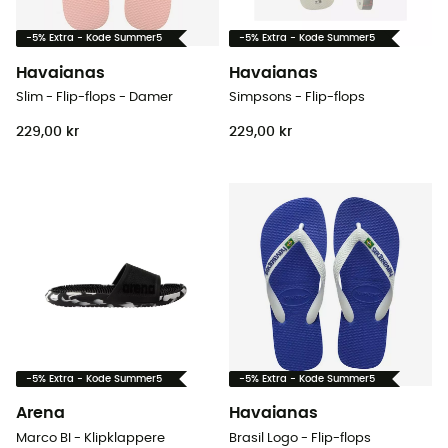
-5% Extra - Kode Summer5
-5% Extra - Kode Summer5
Havaianas
Havaianas
Slim - Flip-flops - Damer
Simpsons - Flip-flops
229,00 kr
229,00 kr
-5% Extra - Kode Summer5
-5% Extra - Kode Summer5
Arena
Havaianas
Marco BI - Klipklappere
Brasil Logo - Flip-flops