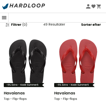
Flip-flops & klipklappere
49
Resultater
Filtrer
(
0
)
Sorter efter
-5% Extra - Kode Summer5
-5% Extra - Kode Summer5
Havaianas
Havaianas
Top - Flip-flops
Top - Flip-flops