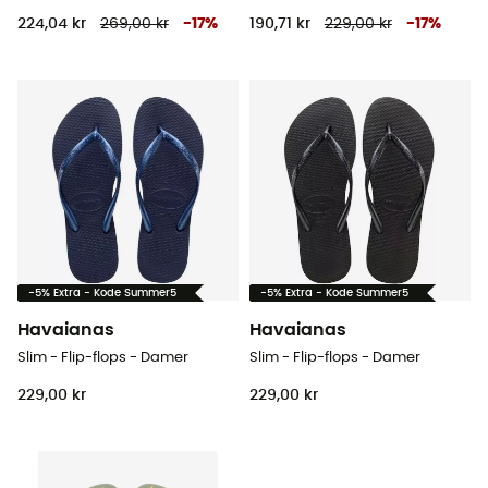
224,04 kr
269,00 kr
-
17
%
190,71 kr
229,00 kr
-
17
%
-5% Extra - Kode Summer5
-5% Extra - Kode Summer5
Havaianas
Havaianas
Slim - Flip-flops - Damer
Slim - Flip-flops - Damer
229,00 kr
229,00 kr