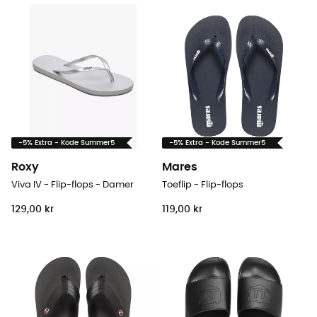
-5% Extra - Kode Summer5
-5% Extra - Kode Summer5
Roxy
Mares
Viva IV - Flip-flops - Damer
Toeflip - Flip-flops
129,00 kr
119,00 kr