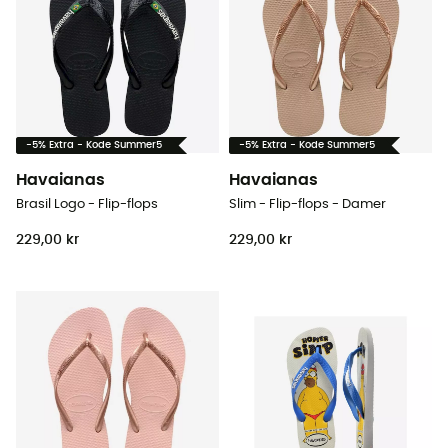
-5% Extra - Kode Summer5
-5% Extra - Kode Summer5
Havaianas
Havaianas
Brasil Logo - Flip-flops
Slim - Flip-flops - Damer
229,00 kr
229,00 kr