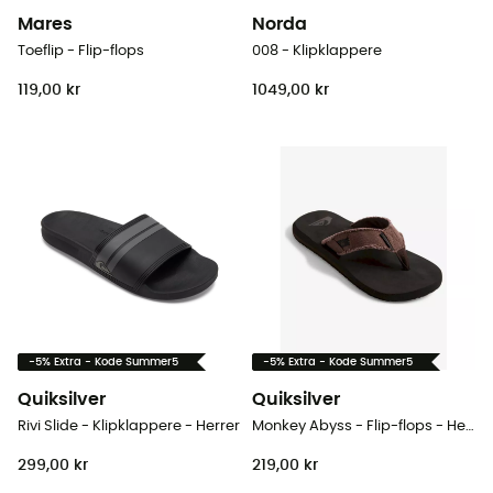
Mares
Norda
Toeflip - Flip-flops
008 - Klipklappere
119,00 kr
1049,00 kr
-5% Extra - Kode Summer5
-5% Extra - Kode Summer5
Quiksilver
Quiksilver
Rivi Slide - Klipklappere - Herrer
Monkey Abyss - Flip-flops - Herrer
299,00 kr
219,00 kr