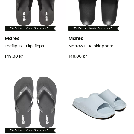
-5% Extra - Kode Summer5
-5% Extra - Kode Summer5
Mares
Mares
Toeflip Tx - Flip-flops
Marrow 1 - Klipklappere
149,00 kr
149,00 kr
-5% Extra - Kode Summer5