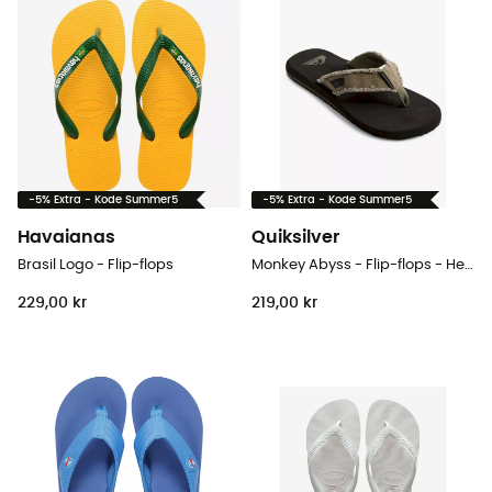
-5% Extra - Kode Summer5
-5% Extra - Kode Summer5
Havaianas
Quiksilver
Brasil Logo - Flip-flops
Monkey Abyss - Flip-flops - Herrer
229,00 kr
219,00 kr