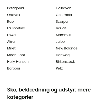
Patagonia
Fjällräven
Ortovox
Columbia
Rab
Scarpa
La Sportiva
Vaude
Lowa
Mammut
Altra
Julbo
Millet
New Balance
Moon Boot
Hanwag
Helly Hansen
Birkenstock
Barbour
Petzl
Sko, beklædning og udstyr: mere
kategorier