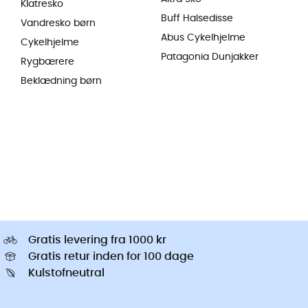
Klatresko
Buff Halsedisse
Vandresko børn
Abus Cykelhjelme
Cykelhjelme
Patagonia Dunjakker
Rygbærere
Beklædning børn
Gratis levering fra 1000 kr
Gratis retur inden for 100 dage
Kulstofneutral