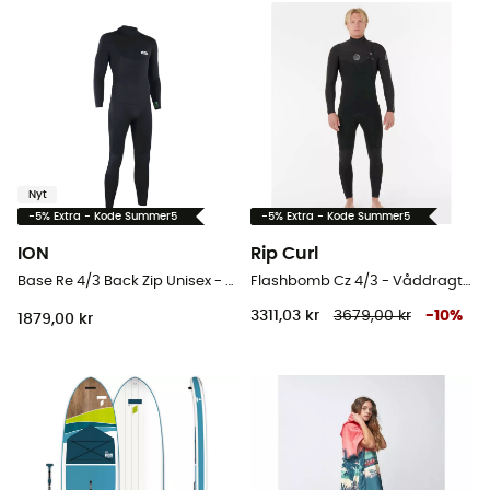
Nyt
-5% Extra - Kode Summer5
-5% Extra - Kode Summer5
ION
Rip Curl
Base Re 4/3 Back Zip Unisex - Våddragter til surf
Flashbomb Cz 4/3 - Våddragter til surf - Herrer
3311,03 kr
3679,00 kr
-
10
%
1879,00 kr