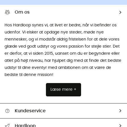
Om os
Hos Hardloop synes vi, at livet er bedre, når vi befinder os
udenfor. Vi elsker at opdage nye steder, møde nye
mennesker, og vi modstår aldrig fristelsen for at dele vores
glæde ved godt udstyr og vores passion for stejle stier. Det
er derfor, at vi siden 2015, uanset om du er begyndere eller
atlet på højt niveau, har hjulpet dig med at finde det bedste
udstyr til dine eventyr med ambitionen om at være de
bedste til denne mission!
Læse mere +
Kundeservice
FAQs & hjælp
Hardloop