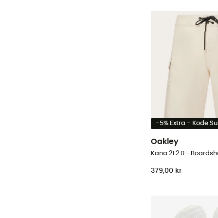
-5% Extra - Kode 
Oakley
Kana 21 2.0 - Boardsh
379,00 kr