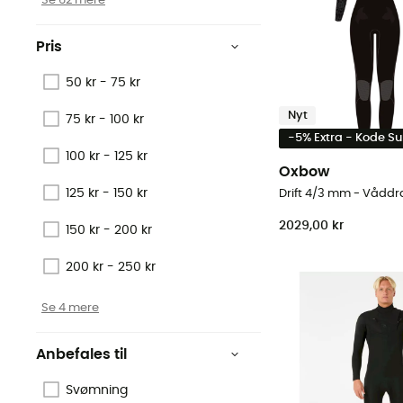
Se 62 mere
Pris
50 kr - 75 kr
Nyt
75 kr - 100 kr
-5% Extra - Kode 
100 kr - 125 kr
Oxbow
125 kr - 150 kr
2029,00 kr
150 kr - 200 kr
200 kr - 250 kr
Se 4 mere
Anbefales til
Svømning