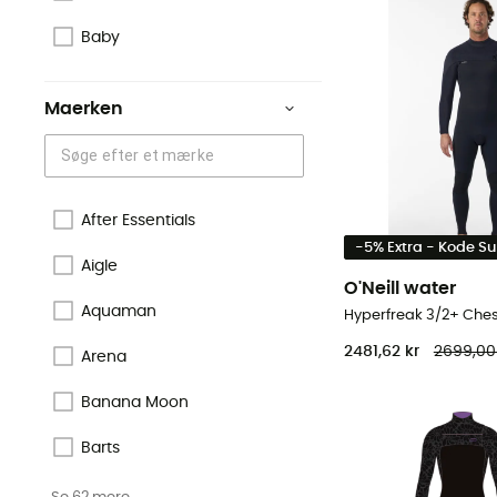
Baby
Maerken
After Essentials
-5% Extra - Kode 
Aigle
O'Neill water
Aquaman
2481,62 kr
2699,00
Arena
Banana Moon
Barts