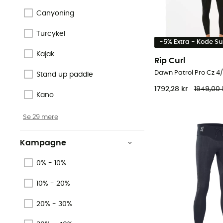
Canyoning
Turcykel
-5% Extra - Kode 
Kajak
Rip Curl
Stand up paddle
1792,28 kr
1949,00 
Kano
Se 29 mere
Kampagne
0% - 10%
10% - 20%
20% - 30%