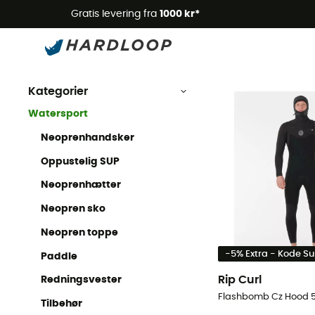
Gratis levering fra
1000 kr*
Watersport
Watersport
Kategorier
Watersport
Neoprenhandsker
Oppustelig SUP
Neoprenhætter
Neopren sko
Neopren toppe
-5% Extra - Kode 
Paddle
Rip Curl
Redningsvester
Tilbehør