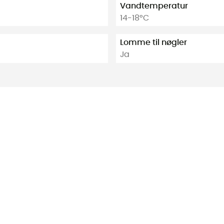
Vandtemperatur
14-18°C
Lomme til nøgler
Ja