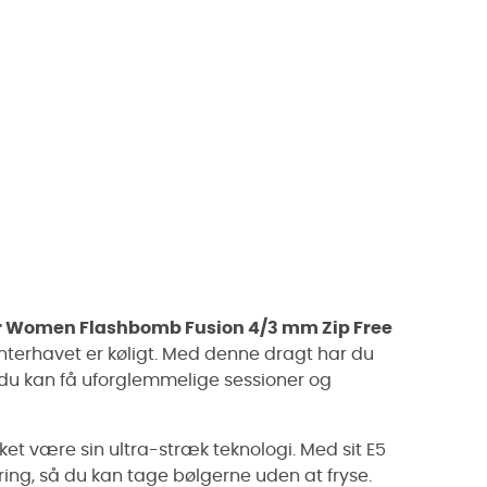
r Women Flashbomb Fusion 4/3 mm Zip Free
lanterhavet er køligt. Med denne dragt har du
 du kan få uforglemmelige sessioner og
et være sin ultra-stræk teknologi. Med sit E5
ring, så du kan tage bølgerne uden at fryse.