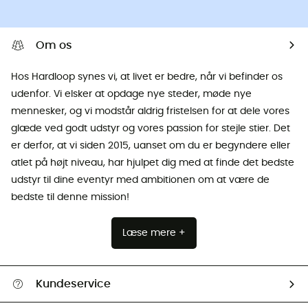
Om os
Hos Hardloop synes vi, at livet er bedre, når vi befinder os
udenfor. Vi elsker at opdage nye steder, møde nye
mennesker, og vi modstår aldrig fristelsen for at dele vores
glæde ved godt udstyr og vores passion for stejle stier. Det
er derfor, at vi siden 2015, uanset om du er begyndere eller
atlet på højt niveau, har hjulpet dig med at finde det bedste
udstyr til dine eventyr med ambitionen om at være de
bedste til denne mission!
Læse mere +
Kundeservice