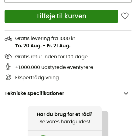
Tilføje til kurven
Gratis levering fra 1000 kr
To. 20 Aug.
-
Fr. 21 Aug.
Gratis retur inden for 100 dage
+1.000.000 udstyrede eventyrere
Ekspertrådgivning
Tekniske specifikationer
Anbefales til
Svømning / Surf / Det daglige liv
Har du brug for et råd?
Se vores hardguides!
Køn
Herre