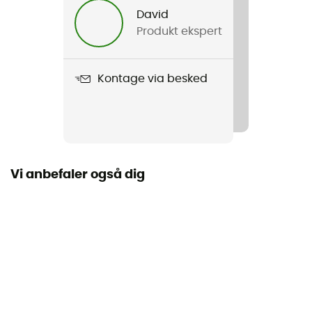
David
Produkt ekspert
Produkt
Rivi Slide
Kontage via besked
Vi anbefaler også dig