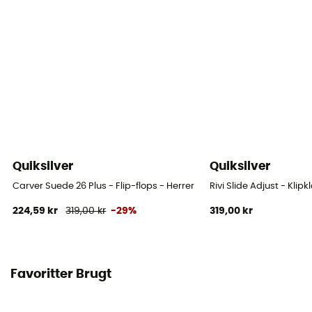
Quiksilver
Quiksilver
Carver Suede 26 Plus - Flip-flops - Herrer
Rivi Slide Adjust - Klip
224,59 kr
319,00 kr
-29%
319,00 kr
Favoritter Brugt