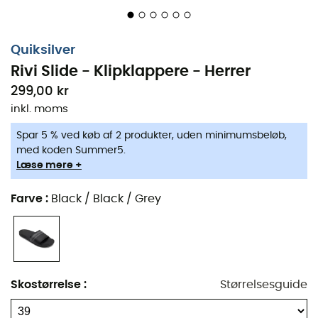
Quiksilver
Rivi Slide - Klipklappere - Herrer
299,00 kr
inkl. moms
Spar 5 % ved køb af 2 produkter, uden minimumsbeløb,
med koden Summer5.
Læse mere +
Farve
:
Black / Black / Grey
Skostørrelse
:
Størrelsesguide