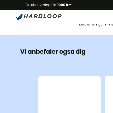
Gratis levering fra
1000 kr*
Det
Det er en gammel
Vi anbefaler også dig