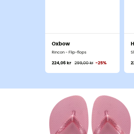
Oxbow
Rincon - Flip-flops
S
224,06 kr
299,00 kr
-25%
2