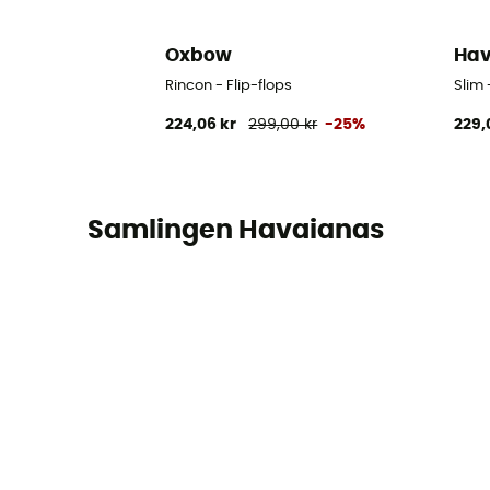
Oxbow
Hav
Rincon - Flip-flops
Slim 
224,06 kr
299,00 kr
-25%
229,
Samlingen Havaianas