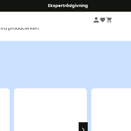
Ekspertrådgivning
ligt
 fra producenten.