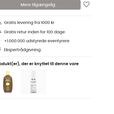
Mere tilgængelig
Gratis levering fra 1000 kr
Gratis retur inden for 100 dage
+1.000.000 udstyrede eventyrere
Ekspertrådgivning
odukt(er), der er knyttet til denne vare