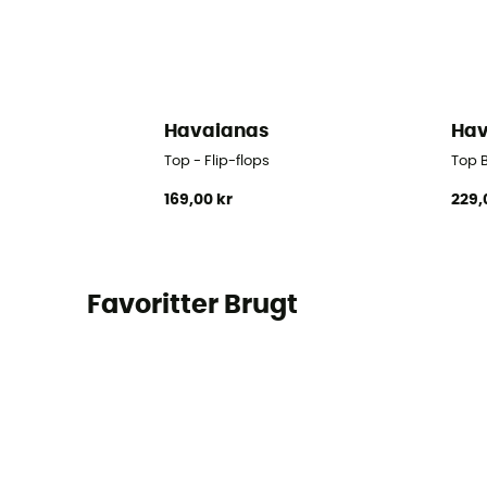
Havaianas
Hav
Top - Flip-flops
Top B
169,00 kr
229,
Favoritter Brugt