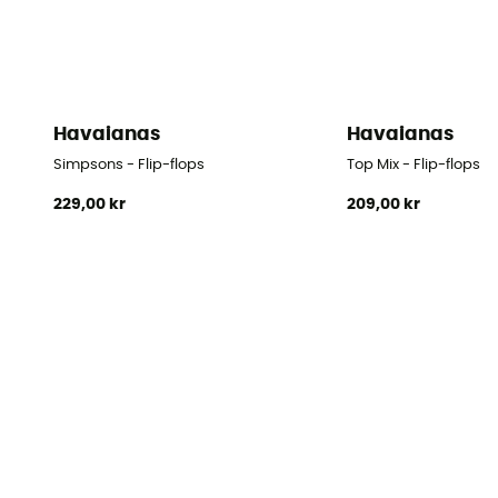
Havaianas
Havaianas
Simpsons - Flip-flops
Top Mix - Flip-flops
229,00 kr
209,00 kr