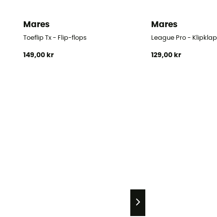
Mares
Mares
Toeflip Tx - Flip-flops
League Pro - Klipkla
149,00 kr
129,00 kr