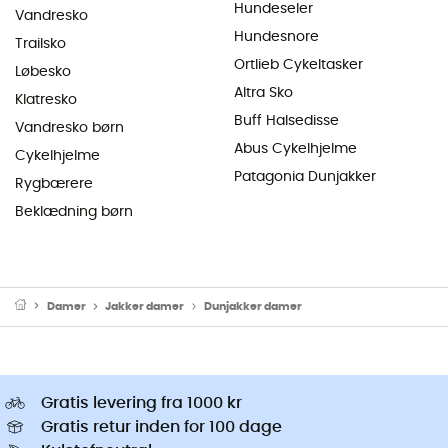
Hundeseler
Vandresko
Hundesnore
Trailsko
Ortlieb Cykeltasker
Løbesko
Altra Sko
Klatresko
Buff Halsedisse
Vandresko børn
Abus Cykelhjelme
Cykelhjelme
Patagonia Dunjakker
Rygbærere
Beklædning børn
Damer
Jakker damer
Dunjakker damer
Gratis levering fra 1000 kr
Gratis retur inden for 100 dage