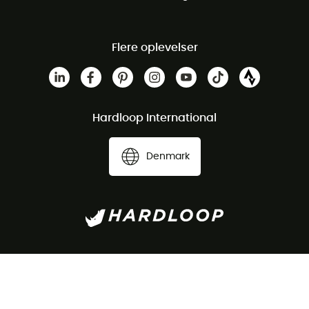
Flere oplevelser
Hardloop International
Denmark