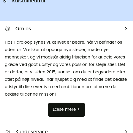
Kulstofneutral
Om os
Hos Hardloop synes vi, at livet er bedre, når vi befinder os
udenfor. Vi elsker at opdage nye steder, møde nye
mennesker, og vi modstår aldrig fristelsen for at dele vores
glæde ved godt udstyr og vores passion for stejle stier. Det
er derfor, at vi siden 2015, uanset om du er begyndere eller
atlet på højt niveau, har hjulpet dig med at finde det bedste
udstyr til dine eventyr med ambitionen om at være de
bedste til denne mission!
Læse mere +
Kundeservice