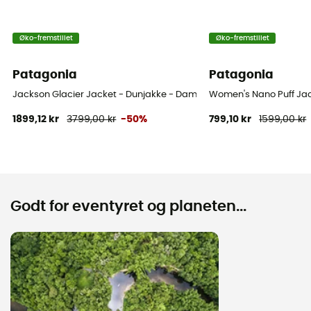
Øko-fremstillet
Øko-fremstillet
Patagonia
Patagonia
Jackson Glacier Jacket - Dunjakke - Damer
Women's Nano Puff Jac
1899,12 kr
3799,00 kr
-50%
799,10 kr
1599,00 kr
Godt for eventyret og planeten...