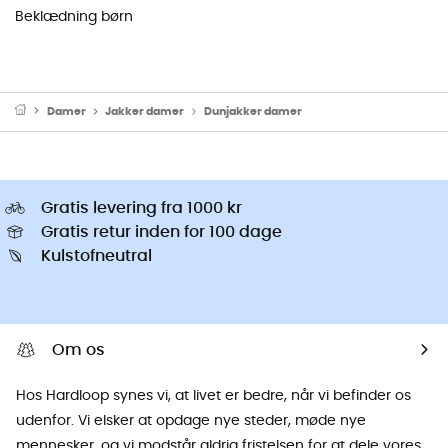
Beklædning børn
Damer
Jakker damer
Dunjakker damer
Gratis levering fra 1000 kr
Gratis retur inden for 100 dage
Kulstofneutral
Om os
Hos Hardloop synes vi, at livet er bedre, når vi befinder os
udenfor. Vi elsker at opdage nye steder, møde nye
mennesker, og vi modstår aldrig fristelsen for at dele vores