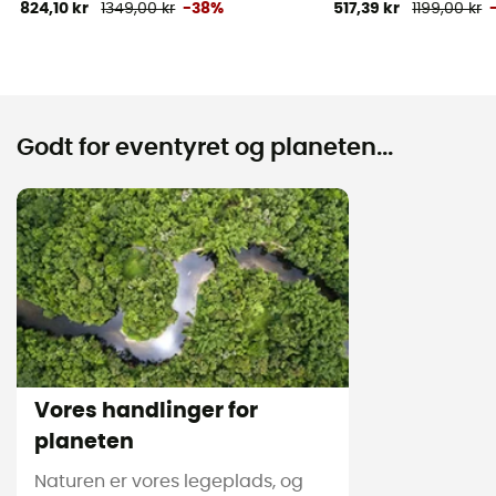
824,10 kr
1349,00 kr
-38%
517,39 kr
1199,00 kr
Godt for eventyret og planeten...
Vores handlinger for
planeten
Naturen er vores legeplads, og