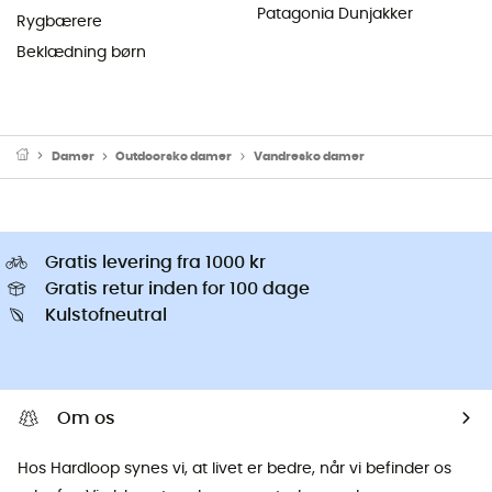
Patagonia Dunjakker
Rygbærere
Beklædning børn
Damer
Outdoorsko damer
Vandresko damer
Gratis levering fra 1000 kr
Gratis retur inden for 100 dage
Kulstofneutral
Om os
Hos Hardloop synes vi, at livet er bedre, når vi befinder os