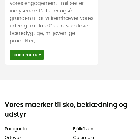
vores engagement i miljøet er
indlysende. Dette er også
grunden til, at vi fremhæver vores
udvalg fra HardGreen, som laver
bæredygtige, miljøvenlige
produkter,
Læse mere +
Vores maerker til sko, beklædning og
udstyr
Patagonia
Fjällräven
Ortovox
Columbia