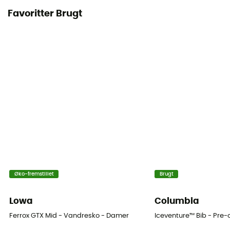
Favoritter Brugt
Øko-fremstillet
Brugt
Lowa
Columbia
Ferrox GTX Mid - Vandresko - Damer
Iceventure™ Bib - Pre-