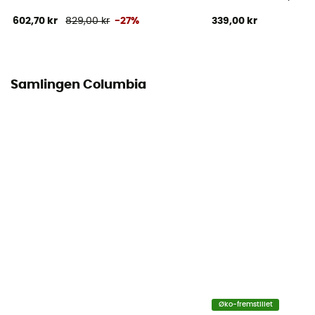
602,70 kr
829,00 kr
-27%
339,00 kr
Samlingen Columbia
Øko-fremstillet