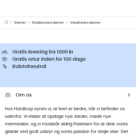
Damer
Outdoorsko damer
Vandresko damer
Gratis levering fra 1000 kr
Gratis retur inden for 100 dage
Kulstofneutral
Om os
Hos Hardloop synes vi, at livet er bedre, når vi befinder os
udenfor. Vi elsker at opdage nye steder, møde nye
mennesker, og vi modstår aldrig fristelsen for at dele vores
glæde ved godt udstyr og vores passion for stejle stier. Det