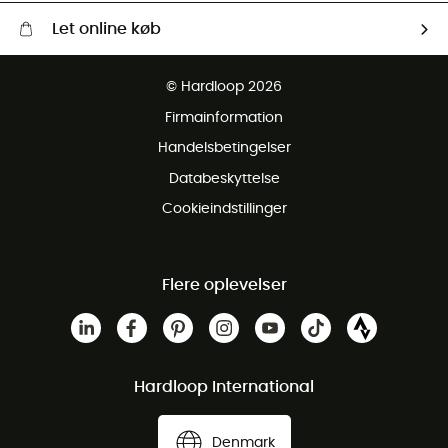
Let online køb
Gratis levering fra 1000 kr
© Hardloop 2026
Gratis retur inden for 100 dage
Firmainformation
Gratis Kundeservice
Handelsbetingelser
Databeskyttelse
Cookieindstillinger
Flere oplevelser
Hardloop International
Denmark