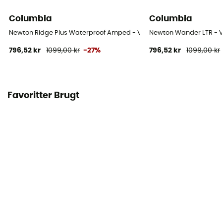
Columbia
Columbia
Newton Ridge Plus Waterproof Amped - Vandresko - Damer
Newton Wander LTR - 
796,52 kr
1099,00 kr
-27%
796,52 kr
1099,00 kr
Favoritter Brugt