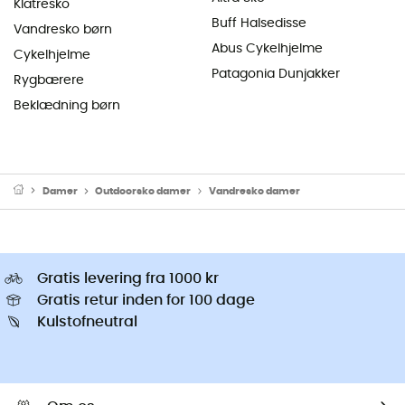
Klatresko
Buff Halsedisse
Vandresko børn
Abus Cykelhjelme
Cykelhjelme
Patagonia Dunjakker
Rygbærere
Beklædning børn
Damer
Outdoorsko damer
Vandresko damer
Gratis levering fra 1000 kr
Gratis retur inden for 100 dage
Kulstofneutral