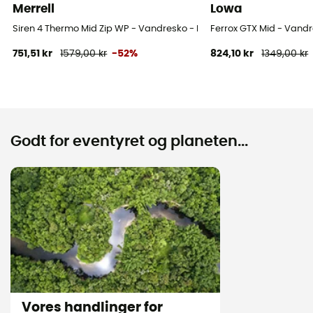
Merrell
Lowa
Siren 4 Thermo Mid Zip WP - Vandresko - Damer
Ferrox GTX Mid - Vand
751,51 kr
1579,00 kr
-52%
824,10 kr
1349,00 kr
Godt for eventyret og planeten...
Vores handlinger for