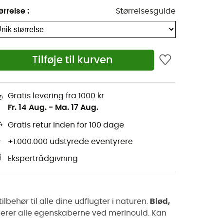
ørrelse
:
Størrelsesguide
Tilføje til kurven
Gratis levering fra 1000 kr
Fr. 14 Aug.
-
Ma. 17 Aug.
Gratis retur inden for 100 dage
+1.000.000 udstyrede eventyrere
Ekspertrådgivning
lbehør til alle dine udflugter i naturen.
Blød,
nerer alle egenskaberne ved merinould. Kan