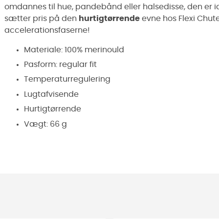
omdannes til hue, pandebånd eller halsedisse, den er id
sætter pris på den
hurtigtørrende
evne hos Flexi Chute
accelerationsfaserne!
Materiale: 100% merinould
Pasform: regular fit
Temperaturregulering
Lugtafvisende
Hurtigtørrende
Vægt: 66 g