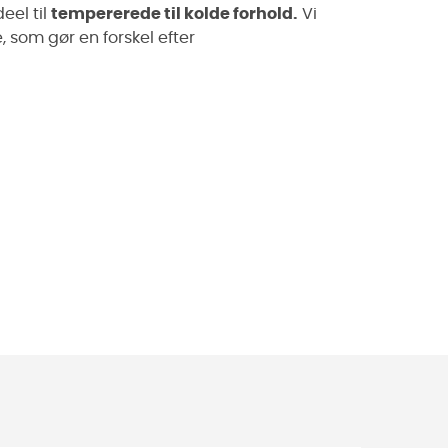
eel til
tempererede til kolde forhold.
Vi
, som gør en forskel efter