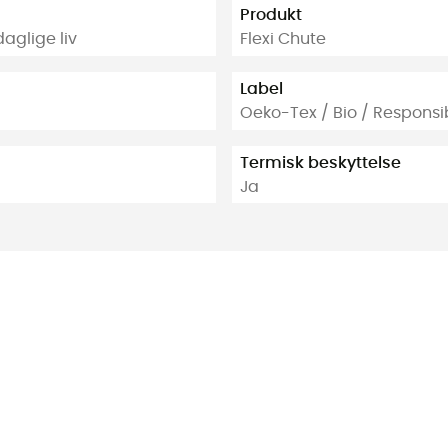
Produkt
daglige liv
Flexi Chute
Label
Oeko-Tex / Bio / Respons
Termisk beskyttelse
Ja