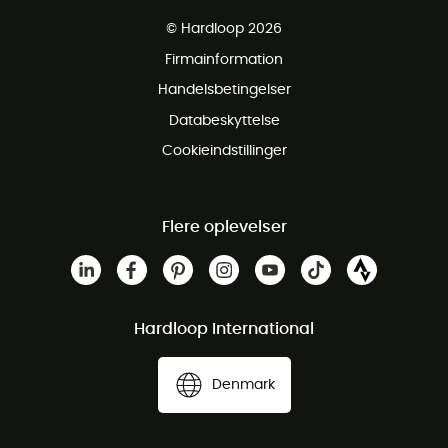
Gratis levering fra 1000 kr
© Hardloop 2026
Gratis retur inden for 100 dage
Firmainformation
Gratis Kundeservice
Handelsbetingelser
Databeskyttelse
Cookieindstillinger
Flere oplevelser
Hardloop International
Denmark