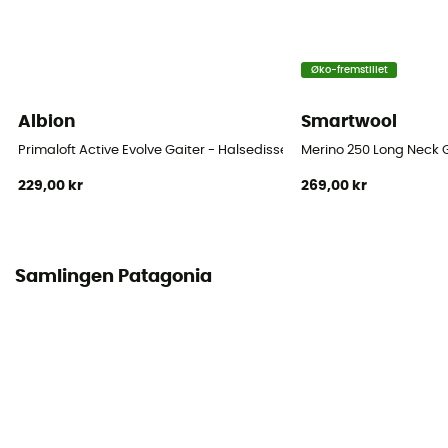
Øko-fremstillet
Albion
Smartwool
Primaloft Active Evolve Gaiter - Halsedisse
Merino 250 Long Neck G
229,00 kr
269,00 kr
Samlingen Patagonia