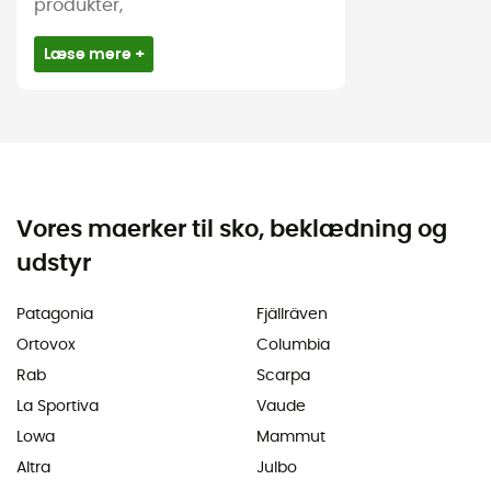
produkter,
Læse mere +
Vores maerker til sko, beklædning og
udstyr
Patagonia
Fjällräven
Ortovox
Columbia
Rab
Scarpa
La Sportiva
Vaude
Lowa
Mammut
Altra
Julbo