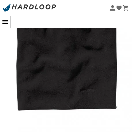
Øko-fremstillet