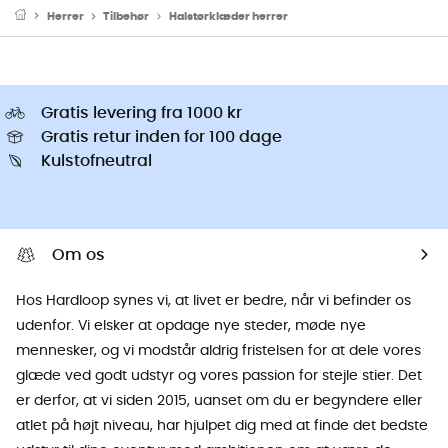
Herrer
Tilbehør
Halstørklæder herrer
Gratis levering fra 1000 kr
Gratis retur inden for 100 dage
Kulstofneutral
Om os
Hos Hardloop synes vi, at livet er bedre, når vi befinder os
udenfor. Vi elsker at opdage nye steder, møde nye
mennesker, og vi modstår aldrig fristelsen for at dele vores
glæde ved godt udstyr og vores passion for stejle stier. Det
er derfor, at vi siden 2015, uanset om du er begyndere eller
atlet på højt niveau, har hjulpet dig med at finde det bedste