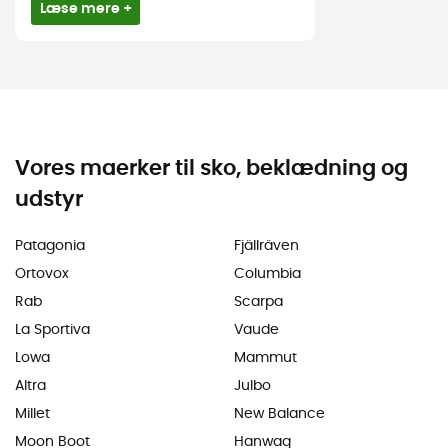
Læse mere +
Vores maerker til sko, beklædning og
udstyr
Patagonia
Fjällräven
Ortovox
Columbia
Rab
Scarpa
La Sportiva
Vaude
Lowa
Mammut
Altra
Julbo
Millet
New Balance
Moon Boot
Hanwag