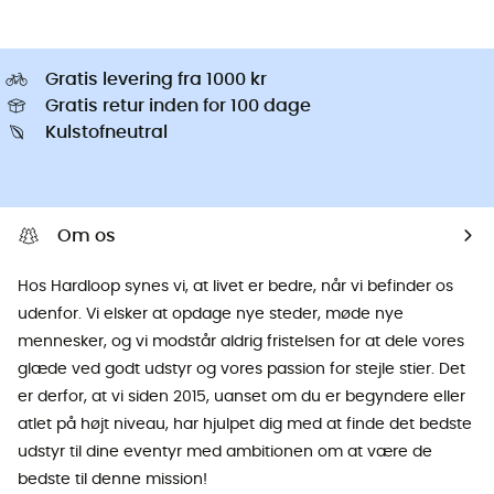
Gratis levering fra 1000 kr
Gratis retur inden for 100 dage
Kulstofneutral
Om os
Hos Hardloop synes vi, at livet er bedre, når vi befinder os
udenfor. Vi elsker at opdage nye steder, møde nye
mennesker, og vi modstår aldrig fristelsen for at dele vores
glæde ved godt udstyr og vores passion for stejle stier. Det
er derfor, at vi siden 2015, uanset om du er begyndere eller
atlet på højt niveau, har hjulpet dig med at finde det bedste
udstyr til dine eventyr med ambitionen om at være de
bedste til denne mission!