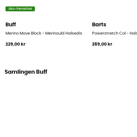
Øko-fremstillet
Buff
Barts
Merino Move Block - Merinould Halsedis
Powerstretch Col - Hal
229,00 kr
269,00 kr
Samlingen Buff