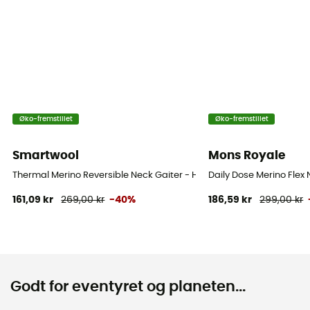
Øko-fremstillet
Øko-fremstillet
Smartwool
Mons Royale
Thermal Merino Reversible Neck Gaiter - Halsedisse
Daily Dose Merino Flex
161,09 kr
269,00 kr
-40%
186,59 kr
299,00 kr
Godt for eventyret og planeten...