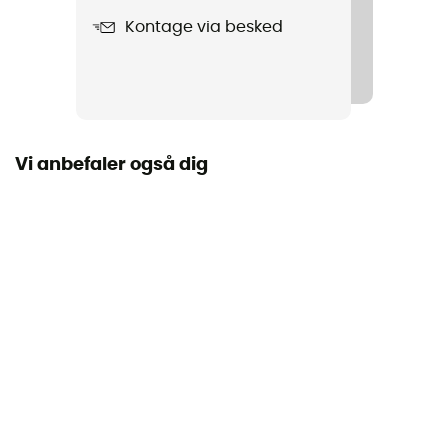
Materialer
Kontage via besked
100% Merino Wool
Vi anbefaler også dig