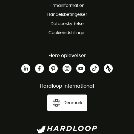
Firmainformation
Gratis Kundeservice
Handelsbetingelser
Databeskyttelse
Cookieindstillinger
Flere oplevelser
Hardloop International
Denmark