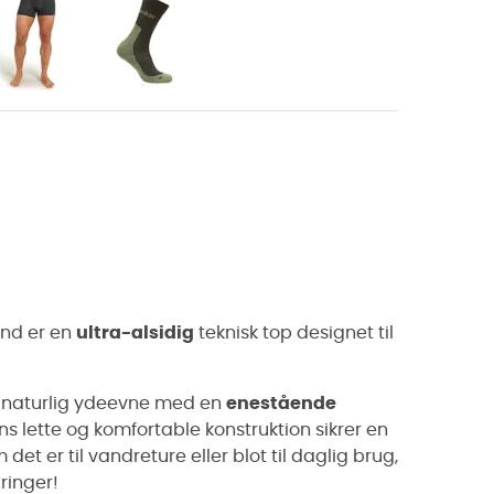
ænd er en
ultra-alsidig
teknisk top designet til
en naturlig ydeevne med en
enestående
ens lette og komfortable konstruktion sikrer en
det er til vandreture eller blot til daglig brug,
dringer!