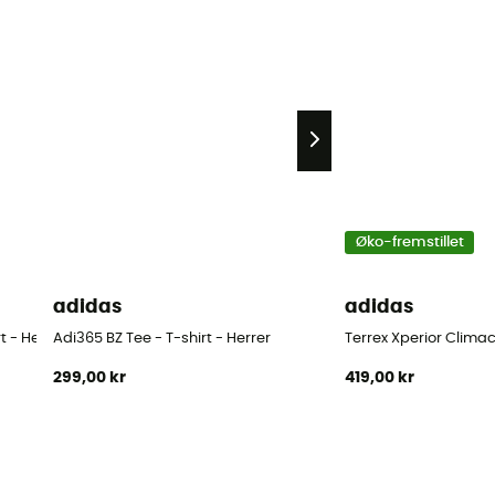
Øko-fremstillet
adidas
adidas
t - Herrer
Adi365 BZ Tee - T-shirt - Herrer
Terrex Xperior Climac
299,00 kr
419,00 kr