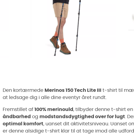
Den kortærmede
Merinos 150 Tech Lite III
t-shirt til m
at ledsage dig i alle dine eventyr året rundt.
Fremstillet af
100% merinould
, tilbyder denne t-shirt 
åndbarhed
og
modstandsdygtighed over for lugt
. D
optimal komfort
, uanset dit aktivitetsniveau. Uanset om 
er denne alsidige t-shirt klar til at tage imod alle udfor