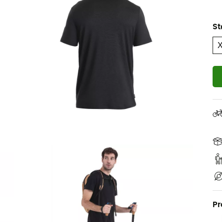
St
Pr