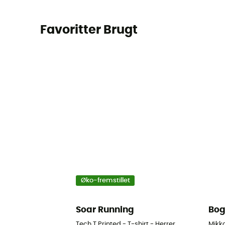
Favoritter Brugt
Øko-fremstillet
Soar Running
Bog
Tech T Printed - T-shirt - Herrer
Mikka