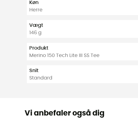
Køn
Herre
Vægt
146 g
Produkt
Merino 150 Tech Lite III SS Tee
Snit
Standard
Vi anbefaler også dig