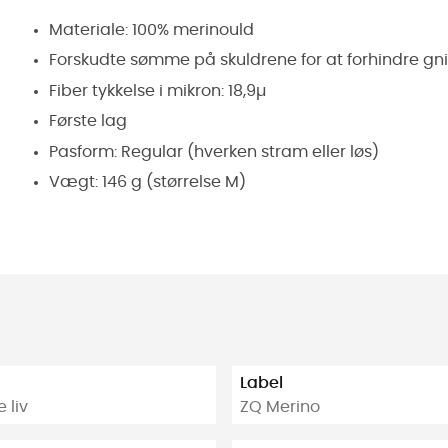
Materiale: 100% merinould
Forskudte sømme på skuldrene for at forhindre gn
Fiber tykkelse i mikron: 18,9µ
Første lag
Pasform: Regular (hverken stram eller løs)
Vægt: 146 g (størrelse M)
Label
 liv
ZQ Merino