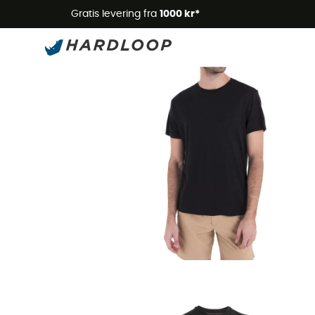
Gratis levering fra
1000 kr*