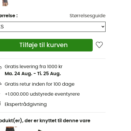
ørrelse
:
Størrelsesguide
Tilføje til kurven
Gratis levering fra 1000 kr
Ma. 24 Aug.
-
Ti. 25 Aug.
Gratis retur inden for 100 dage
+1.000.000 udstyrede eventyrere
Ekspertrådgivning
odukt(er), der er knyttet til denne vare