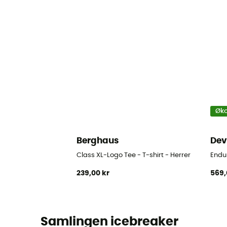
Øko
Berghaus
Dev
Class XL-Logo Tee - T-shirt - Herrer
Endur
239,00 kr
569,
Samlingen icebreaker