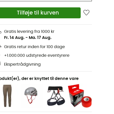
Tilføje til kurven
Gratis levering fra 1000 kr
Fr. 14 Aug.
-
Ma. 17 Aug.
Gratis retur inden for 100 dage
+1.000.000 udstyrede eventyrere
Ekspertrådgivning
odukt(er), der er knyttet til denne vare