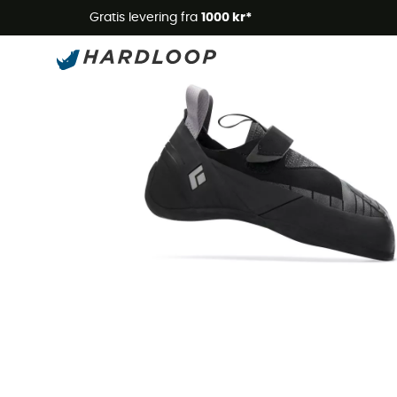
Gratis levering fra
1000 kr*