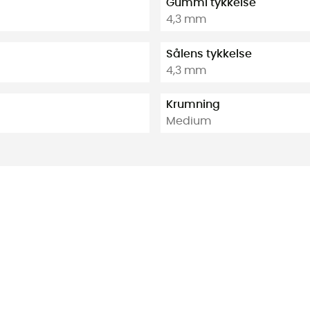
Gummi tykkelse
4,3 mm
Sålens tykkelse
4,3 mm
Krumning
Medium