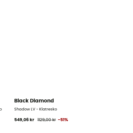
Black Diamond
o
Shadow LV - Klatresko
549,06 kr
1129,00 kr
-51%