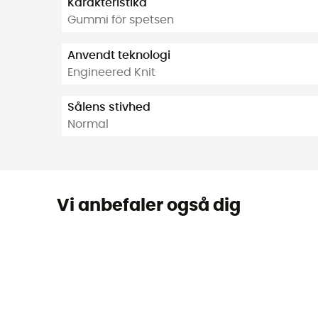
Karakteristika
Gummi för spetsen
Anvendt teknologi
Engineered Knit
Sålens stivhed
Normal
Vi anbefaler også dig