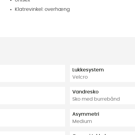
Unisex
Klatrevinkel: overhæng
Lukkesystem
Velcro
Vandresko
Sko med burrebånd
Asymmetri
Medium