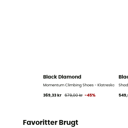
Black Diamond
Bla
Momentum Climbing Shoes - Klatresko Herrer
Shad
369,33 kr
679,00 kr
-45%
549,
Favoritter Brugt