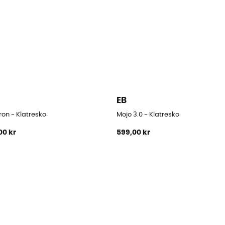
EB
ron - Klatresko
Mojo 3.0 - Klatresko
00 kr
599,00 kr