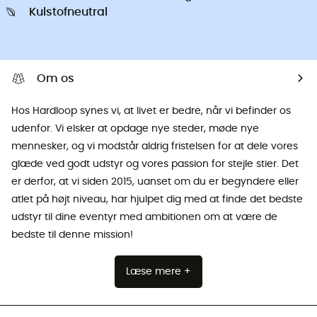
Kulstofneutral
Om os
Hos Hardloop synes vi, at livet er bedre, når vi befinder os
udenfor. Vi elsker at opdage nye steder, møde nye
mennesker, og vi modstår aldrig fristelsen for at dele vores
glæde ved godt udstyr og vores passion for stejle stier. Det
er derfor, at vi siden 2015, uanset om du er begyndere eller
atlet på højt niveau, har hjulpet dig med at finde det bedste
udstyr til dine eventyr med ambitionen om at være de
bedste til denne mission!
Læse mere +