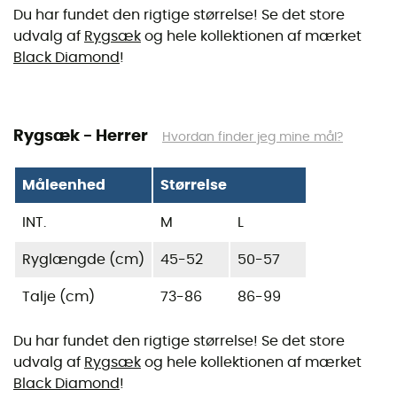
Du har fundet den rigtige størrelse! Se det store
udvalg af
Rygsæk
og hele kollektionen af mærket
Black Diamond
!
Rygsæk - Herrer
Hvordan finder jeg mine mål?
Måleenhed
Størrelse
INT.
M
L
Ryglængde (cm)
45-52
50-57
Talje (cm)
73-86
86-99
Du har fundet den rigtige størrelse! Se det store
udvalg af
Rygsæk
og hele kollektionen af mærket
Black Diamond
!