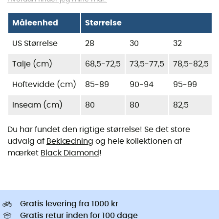
Måleenhed
Størrelse
US Størrelse
28
30
32
Talje (cm)
68,5-72,5
73,5-77,5
78,5-82,5
Hoftevidde (cm)
85-89
90-94
95-99
Inseam (cm)
80
80
82,5
Du har fundet den rigtige størrelse! Se det store
udvalg af
Beklædning
og hele kollektionen af
mærket
Black Diamond
!
Gratis levering fra 1000 kr
Gratis retur inden for 100 dage