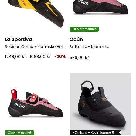
Øko-fremstillet
La Sportiva
Ocún
Solution Comp - Klatresko Herrer
Striker Lu - Klatresko
1249,00 kr
1699,00 kr
-
26
%
679,00 kr
Øko-fremstillet
-5% Extra - Kode Summer5