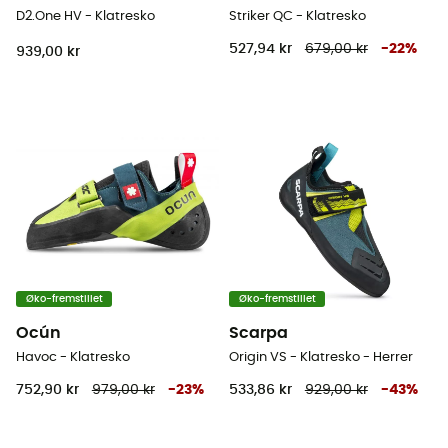
D2.One HV - Klatresko
Striker QC - Klatresko
527,94 kr
679,00 kr
-
22
%
939,00 kr
Øko-fremstillet
Øko-fremstillet
Ocún
Scarpa
Havoc - Klatresko
Origin VS - Klatresko - Herrer
752,90 kr
979,00 kr
-
23
%
533,86 kr
929,00 kr
-
43
%