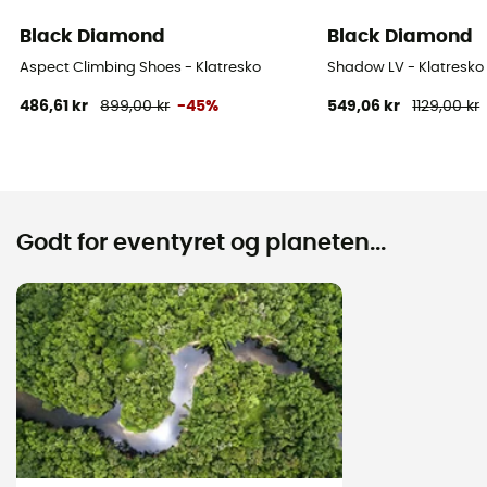
Black Diamond
Black Diamond
Aspect Climbing Shoes - Klatresko
Shadow LV - Klatresko
486,61 kr
899,00 kr
-45%
549,06 kr
1129,00 kr
Godt for eventyret og planeten...