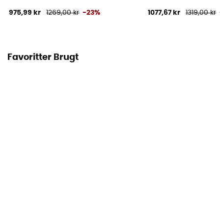
975,99 kr
1269,00 kr
-23%
1077,67 kr
1319,00 kr
Favoritter Brugt