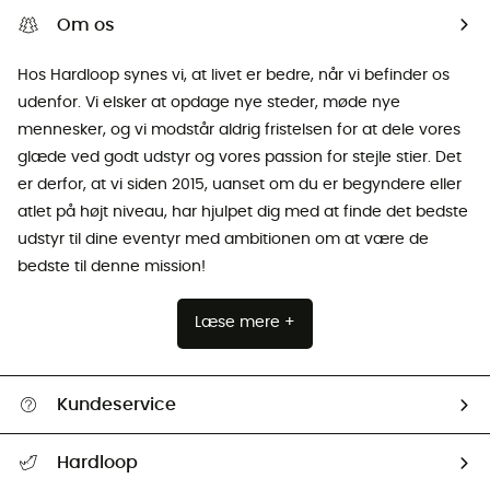
Om os
Hos Hardloop synes vi, at livet er bedre, når vi befinder os
udenfor. Vi elsker at opdage nye steder, møde nye
mennesker, og vi modstår aldrig fristelsen for at dele vores
glæde ved godt udstyr og vores passion for stejle stier. Det
er derfor, at vi siden 2015, uanset om du er begyndere eller
atlet på højt niveau, har hjulpet dig med at finde det bedste
udstyr til dine eventyr med ambitionen om at være de
bedste til denne mission!
Læse mere +
Kundeservice
FAQs & hjælp
Hardloop
Følge min pakke