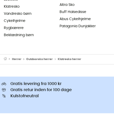
Altra Sko
Klatresko
Buff Halsedisse
Vandresko børn
Abus Cykelhjelme
Cykelhjelme
Patagonia Dunjakker
Rygbærere
Beklædning børn
Herrer
Outdoorsko herrer
Klatresko herrer
Gratis levering fra 1000 kr
Gratis retur inden for 100 dage
Kulstofneutral