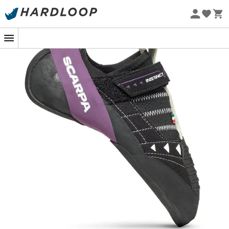
Øko-fremstillet