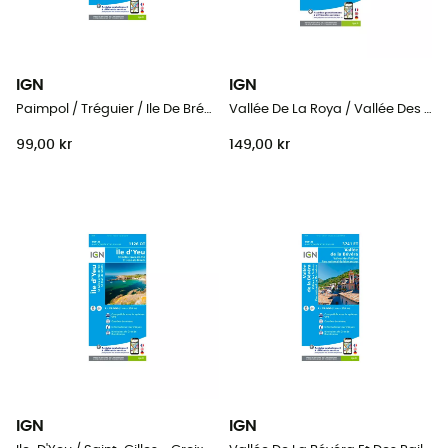
IGN
IGN
Paimpol / Tréguier / Ile De Bréhat
Vallée De La Roya / Vallée Des Merveilles / Pn Du Mercantour
99,00 kr
149,00 kr
IGN
IGN