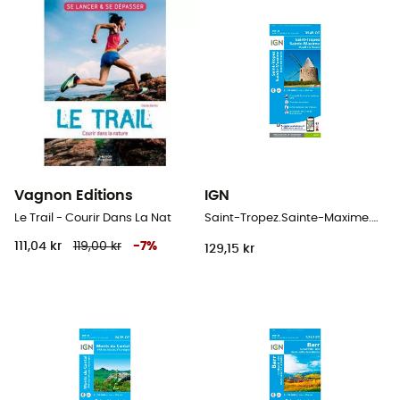
Vagnon Editions
IGN
Le Trail - Courir Dans La Nat
Saint-Tropez.Sainte-Maxime.Massif Des Maures
111,04 kr
119,00 kr
-
7
%
129,15 kr