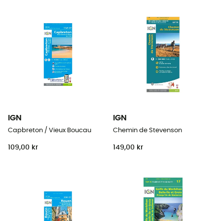
IGN
IGN
Capbreton / Vieux Boucau
Chemin de Stevenson
109,00 kr
149,00 kr