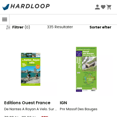
Eventyrbøger & Kort
335
Resultater
Filtrer
(
0
)
Sorter efter
Editions Ouest France
IGN
De Nantes A Royan A Velo. Sur La Velodyssee
Pnr Massif Des Bauges