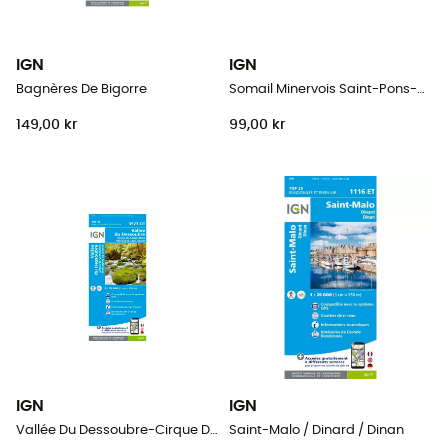
IGN
IGN
Bagnères De Bigorre
Somail Minervois Saint-Pons-De-Thomières.Pnr Du Haut Languedoc
149,00 kr
99,00 kr
IGN
IGN
Vallée Du Dessoubre-Cirque De Consolation.Montagnes Du Lomont
Saint-Malo / Dinard / Dinan