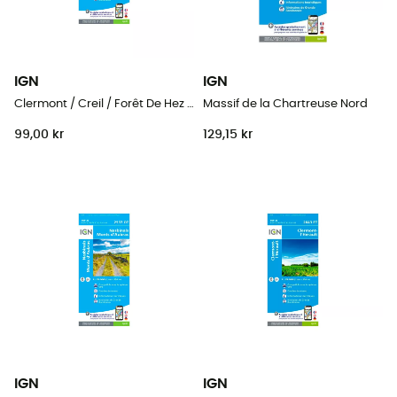
IGN
IGN
Clermont / Creil / Forêt De Hez / Froidmont
Massif de la Chartreuse Nord
99,00 kr
129,15 kr
IGN
IGN