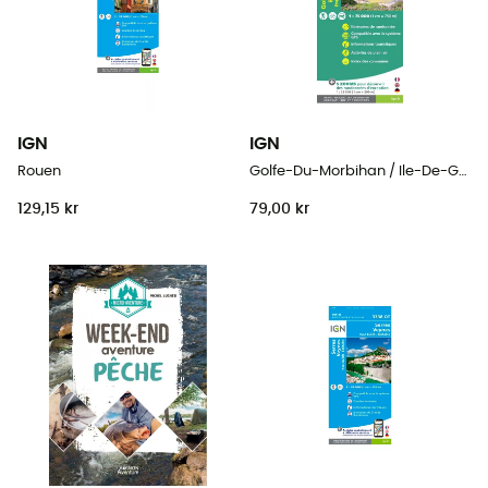
IGN
IGN
Rouen
Golfe-Du-Morbihan / Ile-De-Groix / Belle-Ile / Presqu'Île-De-Quiberon
129,15 kr
79,00 kr