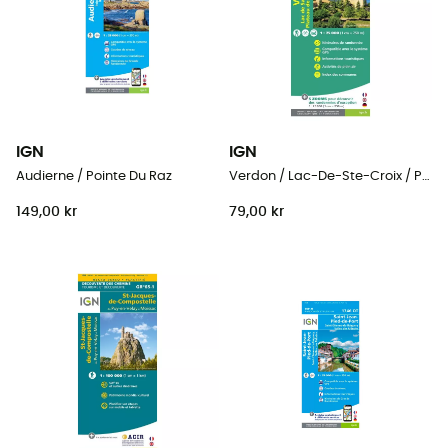
IGN
IGN
Audierne / Pointe Du Raz
Verdon / Lac-De-Ste-Croix / Plateau-De-Valensole
149,00 kr
79,00 kr