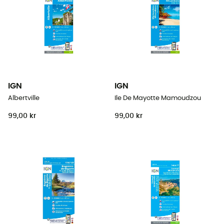
IGN
IGN
Albertville
Ile De Mayotte Mamoudzou
99,00 kr
99,00 kr