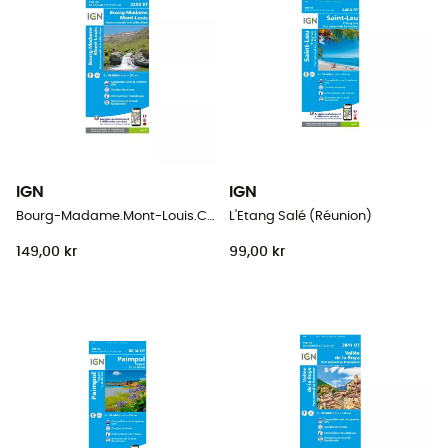
IGN
IGN
Bourg-Madame.Mont-Louis.Col De La Perche
L'Etang Salé (Réunion)
149,00 kr
99,00 kr