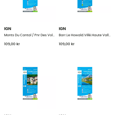
IGN
IGN
Monts Du Cantal / Pnr Des Volcans D'Auvergne
Barr.Le Howald.Villé.Haute Vallée De La Bruche
109,00 kr
109,00 kr