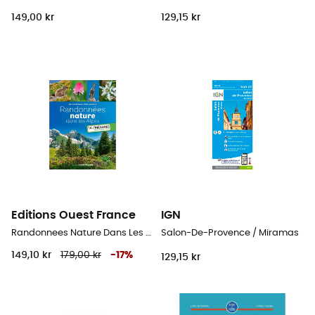
149,00 kr
129,15 kr
Editions Ouest France
IGN
Randonnees Nature Dans Les Alpes
Salon-De-Provence / Miramas
149,10 kr
179,00 kr
-
17
%
129,15 kr