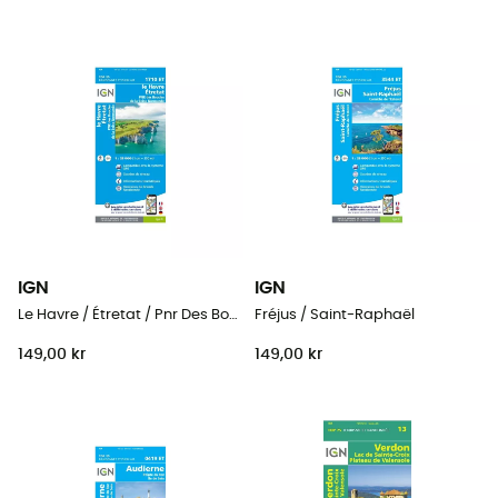
IGN
IGN
Le Havre / Étretat / Pnr Des Boucles De La Seine Normande
Fréjus / Saint-Raphaël
149,00 kr
149,00 kr