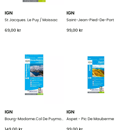
IGN
IGN
St Jacques. Le Puy / Moissac
Saint-Jean-Pied-De-Port
69,00 kr
99,00 kr
IGN
IGN
Bourg-Madame.Col De Puymorens.Pic Carlit
Aspet - Pic De Mauberme
149,00 kr
99,00 kr