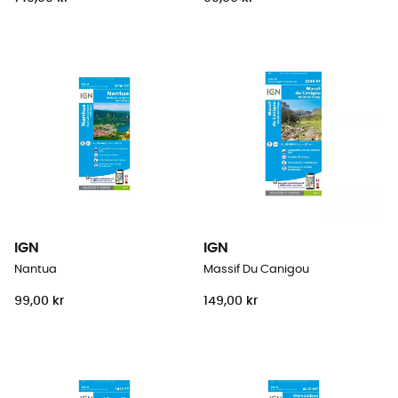
IGN
IGN
Nantua
Massif Du Canigou
99,00 kr
149,00 kr