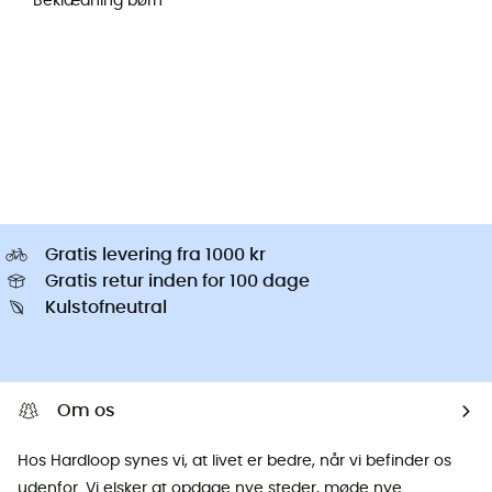
Beklædning børn
Gratis levering fra 1000 kr
Gratis retur inden for 100 dage
Kulstofneutral
Om os
Hos Hardloop synes vi, at livet er bedre, når vi befinder os
udenfor. Vi elsker at opdage nye steder, møde nye