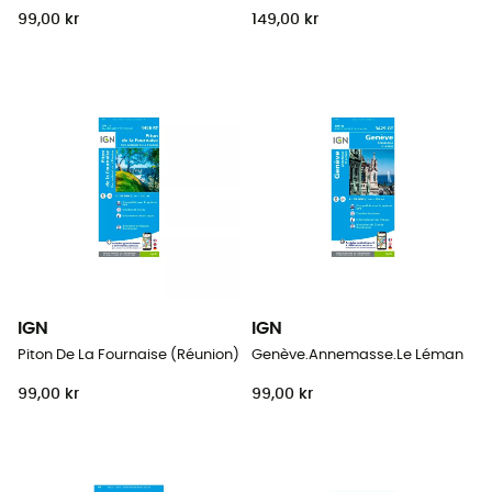
99,00 kr
149,00 kr
IGN
IGN
Piton De La Fournaise (Réunion)
Genève.Annemasse.Le Léman
99,00 kr
99,00 kr