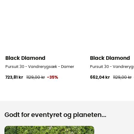
Black Diamond
Black Diamond
Pursuit 30 - Vandrerygsæk - Damer
Pursuit 30 - Vandrery
723,81 kr
1129,00 kr
-35%
662,04 kr
1129,00 kr
Godt for eventyret og planeten...