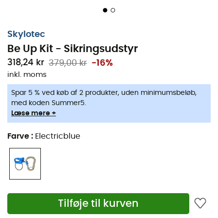
Skylotec
Be Up Kit - Sikringsudstyr
318,24 kr
379,00 kr
-16%
inkl. moms
Spar 5 % ved køb af 2 produkter, uden minimumsbeløb,
med koden Summer5.
Læse mere +
Farve
:
Electricblue
Tilføje til kurven