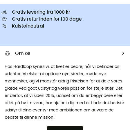
Gratis levering fra 1000 kr
Gratis retur inden for 100 dage
Kulstofneutral
Om os
Hos Hardloop synes vi, at livet er bedre, når vi befinder os
udenfor. Vi elsker at opdage nye steder, møde nye
mennesker, og vi modstår aldrig fristelsen for at dele vores
glæde ved godt udstyr og vores passion for stejle stier. Det
er derfor, at vi siden 2015, uanset om du er begyndere eller
atlet på højt niveau, har hjulpet dig med at finde det bedste
udstyr til dine eventyr med ambitionen om at være de
bedste til denne mission!