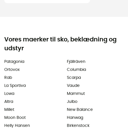
Vores maerker til sko, beklædning og
udstyr
Patagonia
Fjällräven
Ortovox
Columbia
Rab
Scarpa
La Sportiva
Vaude
Lowa
Mammut
Altra
Julbo
Millet
New Balance
Moon Boot
Hanwag
Helly Hansen
Birkenstock