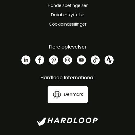
Handelsbetingelser
Databeskyttelse
Cookieindstillinger
Flere oplevelser
Hardloop International
Denmark