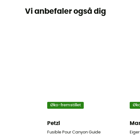
Vi anbefaler også dig
Øko-fremstillet
Øko
Petzl
Ma
Fusible Pour Canyon Guide
Eiger