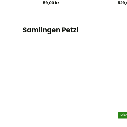
59,00 kr
529,
Samlingen Petzl
Øko