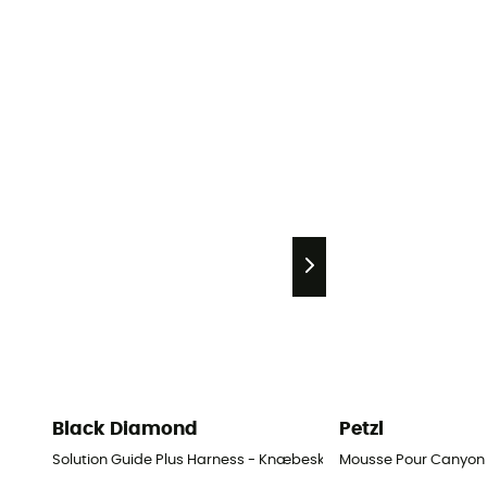
Black Diamond
Petzl
Solution Guide Plus Harness - Knæbeskytter - Herrer
Mousse Pour Canyon