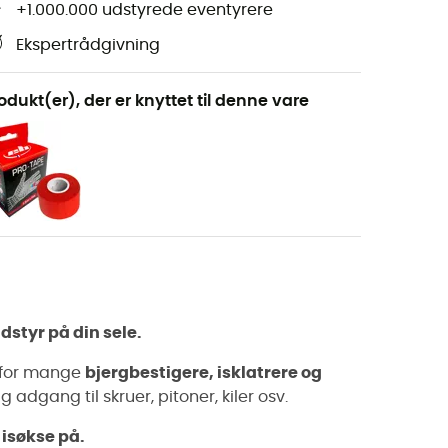
+1.000.000 udstyrede eventyrere
Ekspertrådgivning
odukt(er), der er knyttet til denne vare
dstyr på din sele.
lp for mange
bjergbestigere, isklatrere og
 adgang til skruer, pitoner, kiler osv.
 isøkse på.