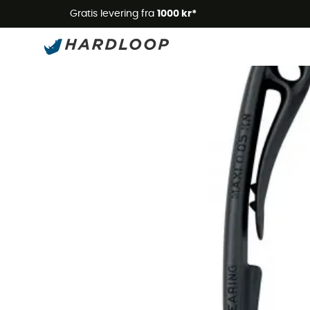
Gratis levering fra
1000 kr*