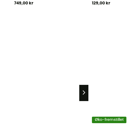
749,00 kr
129,00 kr
Øko-fremstillet