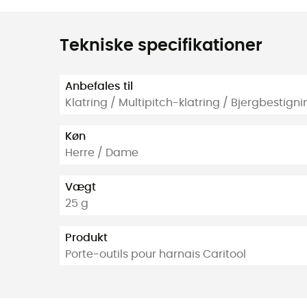
Tekniske specifikationer
Anbefales til
Klatring / Multipitch-klatring / Bjergbestigni
Køn
Herre / Dame
Vægt
25 g
Produkt
Porte-outils pour harnais Caritool