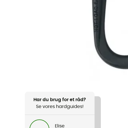
Har du brug for et råd?
Se vores hardguides!
Elise