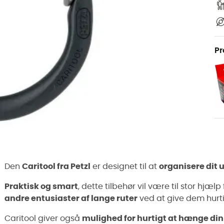
Pr
Den
Caritool fra Petzl
er designet til at
organisere dit u
Praktisk og smart
, dette tilbehør vil være til stor hjæ
andre entusiaster af lange ruter
ved at give dem hurtig
Caritool giver også
mulighed for hurtigt at hænge din