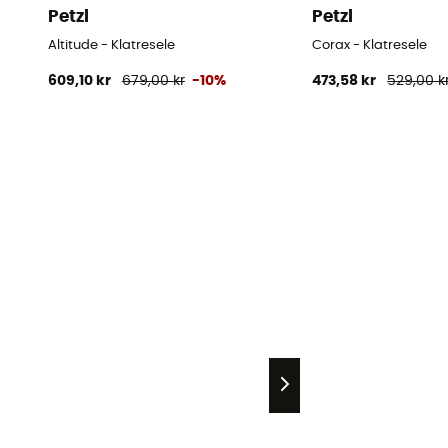
Petzl
Petzl
Altitude - Klatresele
Corax - Klatresele
609,10 kr
679,00 kr
-10%
473,58 kr
529,00 k