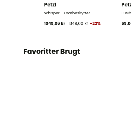
Petzl
Pet
Whisper - Knæbeskytter
Fusi
1049,06 kr
1349,00 kr
-22%
59,0
Favoritter Brugt