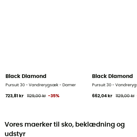
Black Diamond
Black Diamond
Pursuit 30 - Vandrerygsæk - Damer
Pursuit 30 - Vandrery
723,81 kr
1129,00 kr
-35%
662,04 kr
1129,00 kr
Vores maerker til sko, beklædning og
udstyr