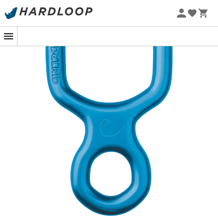
-5% Extra - Kode Summer5