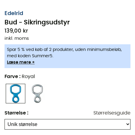
Edelrid
Bud - Sikringsudstyr
139,00 kr
inkl. moms
Spar 5 % ved køb af 2 produkter, uden minimumsbeløb,
med koden Summer5.
Læse mere +
Farve
:
Royal
Størrelse
:
Størrelsesguide