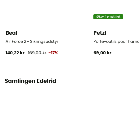
Se indlægssedlen
Overensstemmelseserklæring
Øko-fremstillet
Se overensstemmelseserklæringen
Beal
Petzl
Personligt beskyttelsesudstyr
Air Force 2 - Sikringsudstyr
Porte-outils pour harna
PPE - Category 3
140,22 kr
169,00 kr
-17%
69,00 kr
Assisteret bremsning
Nej
Samlingen Edelrid