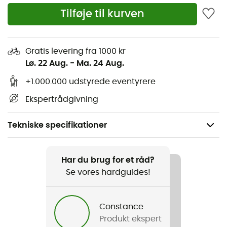
Tilføje til kurven
Gratis levering fra 1000 kr
Lø. 22 Aug.
-
Ma. 24 Aug.
+1.000.000 udstyrede eventyrere
Ekspertrådgivning
Tekniske specifikationer
Anbefales til
Klatring
Har du brug for et råd?
Se vores hardguides!
Køn
Herre / Dame
Constance
Produkt ekspert
Vægt