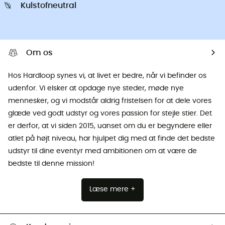
Kulstofneutral
Om os
Hos Hardloop synes vi, at livet er bedre, når vi befinder os
udenfor. Vi elsker at opdage nye steder, møde nye
mennesker, og vi modstår aldrig fristelsen for at dele vores
glæde ved godt udstyr og vores passion for stejle stier. Det
er derfor, at vi siden 2015, uanset om du er begyndere eller
atlet på højt niveau, har hjulpet dig med at finde det bedste
udstyr til dine eventyr med ambitionen om at være de
bedste til denne mission!
Læse mere +