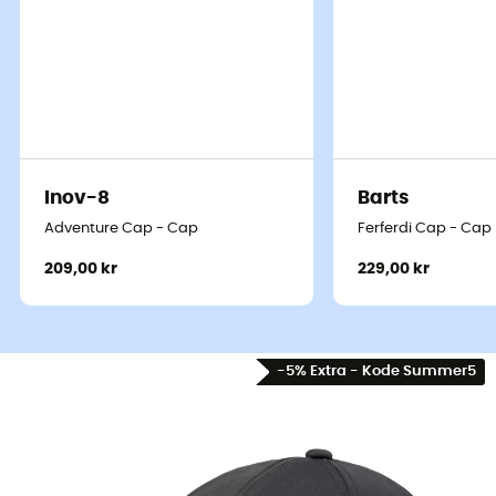
Inov-8
Barts
Adventure Cap - Cap
Ferferdi Cap - Cap
209,00 kr
229,00 kr
-5% Extra - Kode Summer5