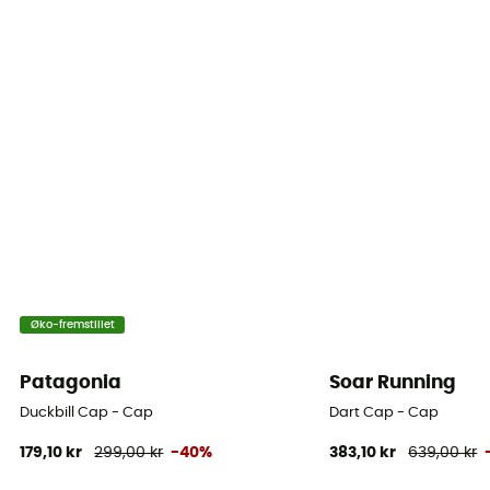
Øko-fremstillet
Patagonia
Soar Running
Duckbill Cap - Cap
Dart Cap - Cap
179,10 kr
299,00 kr
-40%
383,10 kr
639,00 kr