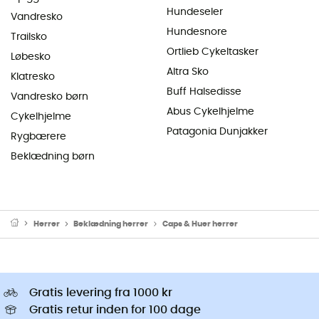
Hundeseler
Vandresko
Hundesnore
Trailsko
Ortlieb Cykeltasker
Løbesko
Altra Sko
Klatresko
Buff Halsedisse
Vandresko børn
Abus Cykelhjelme
Cykelhjelme
Patagonia Dunjakker
Rygbærere
Beklædning børn
Herrer
Beklædning herrer
Caps & Huer herrer
Gratis levering fra 1000 kr
Gratis retur inden for 100 dage