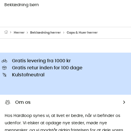
Beklædning børn
Herrer
Beklædning herrer
Caps & Huer herrer
Gratis levering fra 1000 kr
Gratis retur inden for 100 dage
Kulstofneutral
Om os
Hos Hardloop synes vi, at livet er bedre, når vi befinder os
udenfor. Vi elsker at opdage nye steder, møde nye
mennesker, og vi modstår aldrig fristelsen for at dele vores