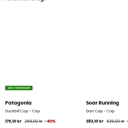
Øko-fremstillet
Patagonia
Soar Running
Duckbill Cap - Cap
Dart Cap - Cap
179,10 kr
299,00 kr
-40%
383,10 kr
639,00 kr