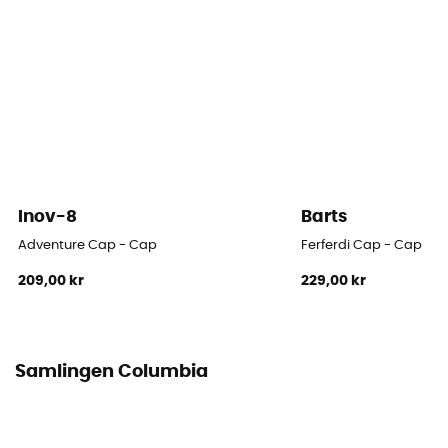
Breathable
Ja
Inov-8
Barts
Adventure Cap - Cap
Ferferdi Cap - Cap
209,00 kr
229,00 kr
Samlingen Columbia