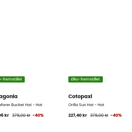
-fremstillet
Øko-fremstillet
agonia
Cotopaxi
farer Bucket Hat - Hat
Orilla Sun Hat - Hat
06 kr
379,00 kr
-40%
227,40 kr
379,00 kr
-40%