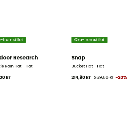
-fremstillet
Øko-fremstillet
door Research
Snap
le Rain Hat - Hat
Bucket Hat - Hat
00 kr
214,80 kr
269,00 kr
-20%