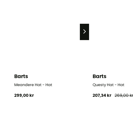
Barts
Barts
Meandere Hat - Hat
Questy Hat - Hat
299,00 kr
207,34 kr
269,00 k