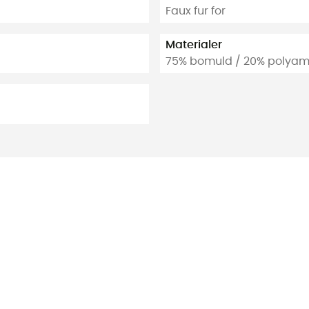
Faux fur for
Materialer
75% bomuld / 20% polyami