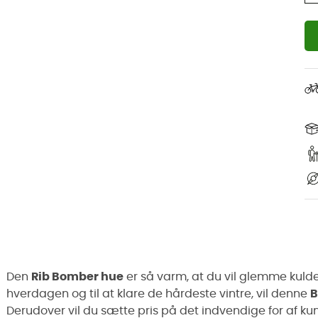
Den
Rib Bomber hue
er så varm, at du vil glemme kulde
hverdagen og til at klare de hårdeste vintre, vil denne
B
Derudover vil du sætte pris på det indvendige for af ku