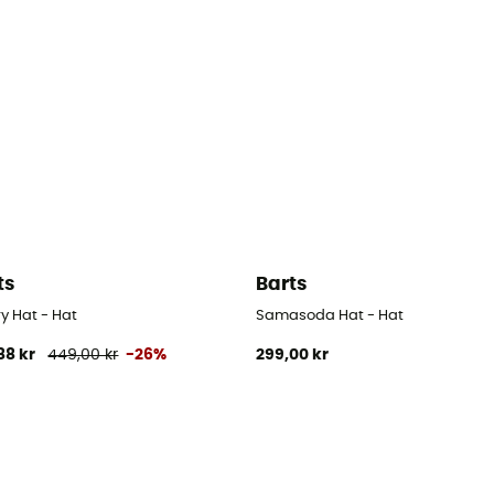
ts
Barts
y Hat - Hat
Samasoda Hat - Hat
88 kr
449,00 kr
-26%
299,00 kr