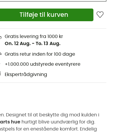
Tilføje til kurven
Gratis levering fra 1000 kr
On. 12 Aug.
-
To. 13 Aug.
Gratis retur inden for 100 dage
+1.000.000 udstyrede eventyrere
Ekspertrådgivning
n. Designet til at beskytte dig mod kulden i
arts hue
hurtigt blive uundværlig for dig.
nstpels for en enestående komfort. Endelig