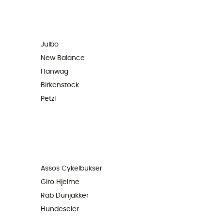
Julbo
New Balance
Hanwag
Birkenstock
Petzl
Assos Cykelbukser
Giro Hjelme
Rab Dunjakker
Hundeseler