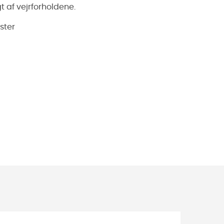
af vejrforholdene.
ster