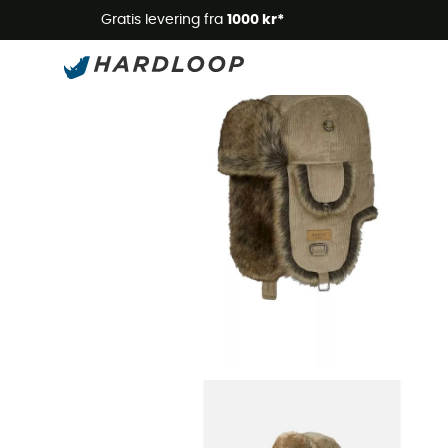
Gratis levering fra
1000 kr*