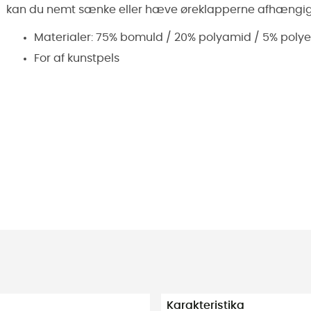
kan du nemt sænke eller hæve øreklapperne afhængigt 
Materialer: 75% bomuld / 20% polyamid / 5% polye
For af kunstpels
Karakteristika