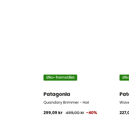
Øko-fremstillet
Øko
Patagonia
Pat
Quandary Brimmer - Hat
Wave
299,09 kr
499,00 kr
-40%
227,