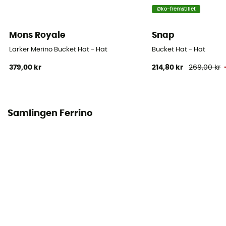
Øko-fremstillet
Mons Royale
Snap
Larker Merino Bucket Hat - Hat
Bucket Hat - Hat
379,00 kr
214,80 kr
269,00 kr
Samlingen Ferrino