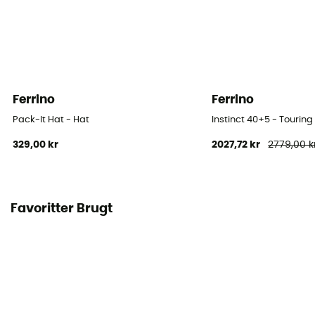
Ferrino
Ferrino
Pack-It Hat - Hat
Instinct 40+5 - Tourin
329,00 kr
2027,72 kr
2779,00 k
Favoritter Brugt