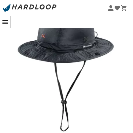
-5% Extra - Kode Summer5