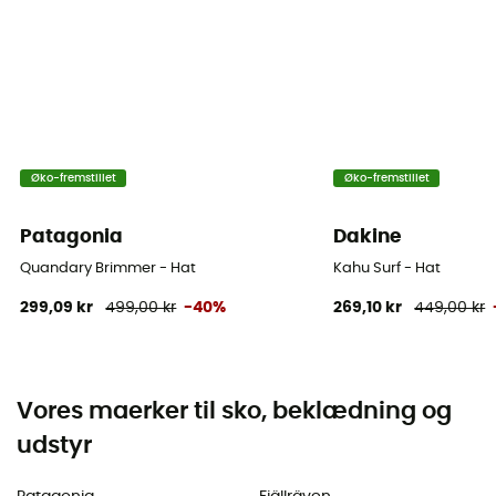
Øko-fremstillet
Øko-fremstillet
Patagonia
Dakine
Quandary Brimmer - Hat
Kahu Surf - Hat
299,09 kr
499,00 kr
-40%
269,10 kr
449,00 kr
Vores maerker til sko, beklædning og
udstyr