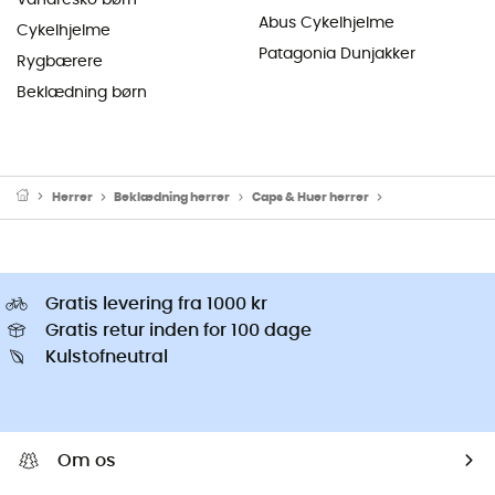
Abus Cykelhjelme
Cykelhjelme
Patagonia Dunjakker
Rygbærere
Beklædning børn
Herrer
Beklædning herrer
Caps & Huer herrer
Vandreture - Hat
Gratis levering fra 1000 kr
Gratis retur inden for 100 dage
Kulstofneutral
Om os