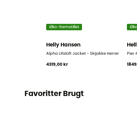
Øko-fremstillet
Øko
Helly Hansen
Hel
Alpha Lifaloft Jacket - Skijakke Herrer
Pier 
4319,00 kr
1849
Favoritter Brugt