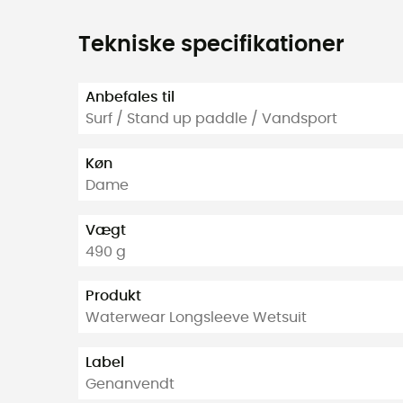
Tekniske specifikationer
Anbefales til
Surf / Stand up paddle / Vandsport
Køn
Dame
Vægt
490 g
Produkt
Waterwear Longsleeve Wetsuit
Label
Genanvendt