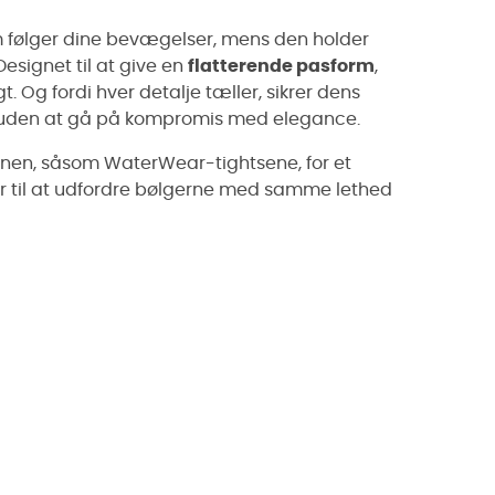
m følger dine bevægelser, mens den holder
Designet til at give en
flatterende pasform
,
 Og fordi hver detalje tæller, sikrer dens
den at gå på kompromis med elegance.
nen, såsom WaterWear-tightsene, for et
r til at udfordre bølgerne med samme lethed