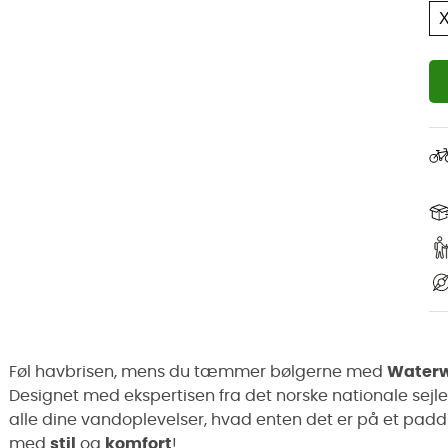
Føl havbrisen, mens du tæmmer bølgerne med
Waterw
Designet med ekspertisen fra det norske nationale sejle
alle dine vandoplevelser, hvad enten det er på et padd
med
stil
og
komfort
!