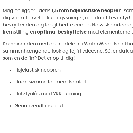
Magien ligger i dens
1,5 mm højelastiske neopren
, so
dig varm. Farvel til kuldegysninger, goddag til eventyr! 
beskytter den dig langt bedre end en klassisk badedragt.
fremstilling en
optimal beskyttelse
mod elementerne u
Kombiner den med andre dele fra WaterWear-kollektio
sammenhængende look og fejlfri ydeevne. Så, er du kla
som en delfin? Det er op til dig!
Højelastisk neopren
Flade sømme for mere komfort
Halv lynlås med YKK-lukning
Genanvendt indhold