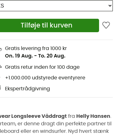
Tilføje til kurven
Gratis levering fra 1000 kr
On. 19 Aug.
-
To. 20 Aug.
Gratis retur inden for 100 dage
+1.000.000 udstyrede eventyrere
Ekspertrådgivning
ear Longsleeve Våddragt
fra
Helly Hansen
.
rteam, er denne dragt din perfekte partner til
leboard eller en windsurfer. Nyd hvert stænk