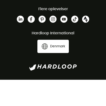
Flere oplevelser
Hardloop International
Denmark