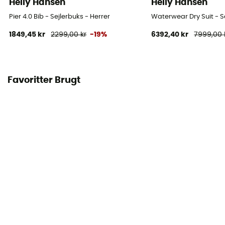
Helly Hansen
Helly Hansen
Pier 4.0 Bib - Sejlerbuks - Herrer
Waterwear Dry Suit - S
1849,45 kr
2299,00 kr
-19%
6392,40 kr
7999,00 
Favoritter Brugt