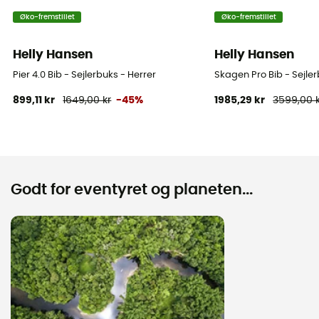
Øko-fremstillet
Øko-fremstillet
Helly Hansen
Helly Hansen
Pier 4.0 Bib - Sejlerbuks - Herrer
Skagen Pro Bib - Sejle
899,11 kr
1649,00 kr
-45%
1985,29 kr
3599,00 
Godt for eventyret og planeten...