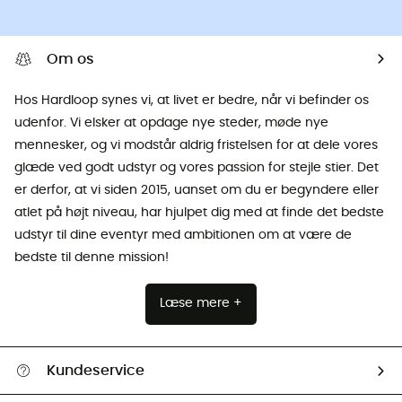
Om os
Hos Hardloop synes vi, at livet er bedre, når vi befinder os
udenfor. Vi elsker at opdage nye steder, møde nye
mennesker, og vi modstår aldrig fristelsen for at dele vores
glæde ved godt udstyr og vores passion for stejle stier. Det
er derfor, at vi siden 2015, uanset om du er begyndere eller
atlet på højt niveau, har hjulpet dig med at finde det bedste
udstyr til dine eventyr med ambitionen om at være de
bedste til denne mission!
Læse mere +
Kundeservice