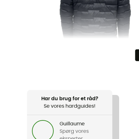
Har du brug for et råd?
Se vores hardguides!
Guillaume
Spørg vores
eksperter