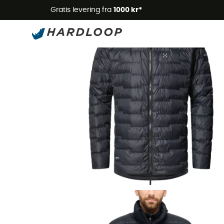
Gratis levering fra
1000 kr*