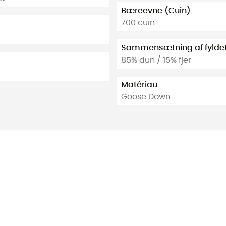
Bæreevne (Cuin)
700 cuin
Sammensætning af fylde
85% dun / 15% fjer
Matériau
Goose Down