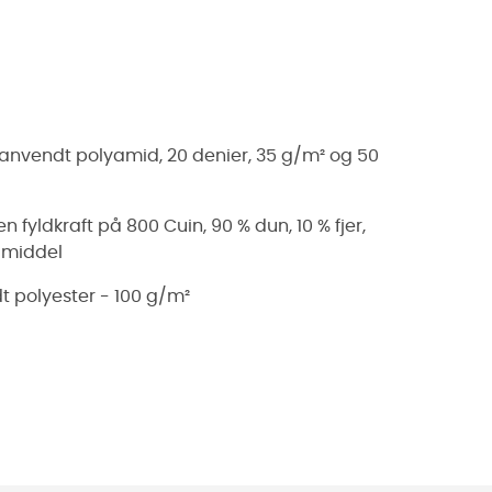
anvendt polyamid, 20 denier, 35 g/m² og 50
fyldkraft på 800 Cuin, 90 % dun, 10 % fjer,
 middel
t polyester - 100 g/m²