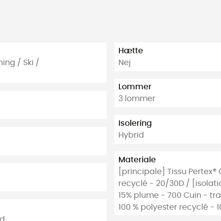
Hætte
ing / Ski /
Nej
Lommer
3 lommer
Isolering
Hybrid
Materiale
[principale] Tissu Pertex®
recyclé - 20/30D / [isolat
15% plume - 700 Cuin - tra
100 % polyester recyclé - 
ld