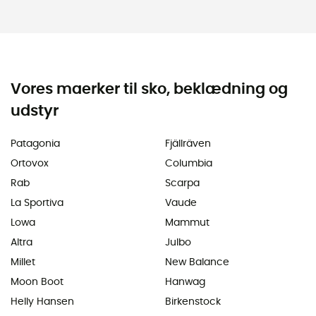
Vores maerker til sko, beklædning og
udstyr
Patagonia
Fjällräven
Ortovox
Columbia
Rab
Scarpa
La Sportiva
Vaude
Lowa
Mammut
Altra
Julbo
Millet
New Balance
Moon Boot
Hanwag
Helly Hansen
Birkenstock