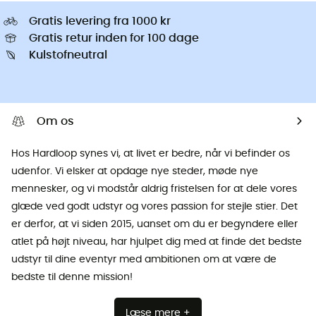
Gratis levering fra 1000 kr
Gratis retur inden for 100 dage
Kulstofneutral
Om os
Hos Hardloop synes vi, at livet er bedre, når vi befinder os
udenfor. Vi elsker at opdage nye steder, møde nye
mennesker, og vi modstår aldrig fristelsen for at dele vores
glæde ved godt udstyr og vores passion for stejle stier. Det
er derfor, at vi siden 2015, uanset om du er begyndere eller
atlet på højt niveau, har hjulpet dig med at finde det bedste
udstyr til dine eventyr med ambitionen om at være de
bedste til denne mission!
Læse mere +