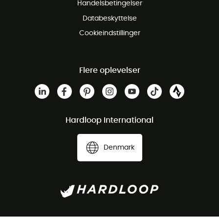
Handelsbetingelser
Databeskyttelse
Cookieindstillinger
Flere oplevelser
Hardloop International
Denmark