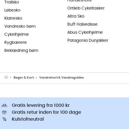
Hundesnore
Trailsko
Ortlieb Cykeltasker
Løbesko
Altra Sko
Klatresko
Buff Halsedisse
Vandresko børn
Abus Cykelhjelme
Cykelhjelme
Patagonia Dunjakker
Rygbærere
Beklædning børn
Bøger & Kort
Vandrekort & Vandreguides
Gratis levering fra 1000 kr
Gratis retur inden for 100 dage
Kulstofneutral