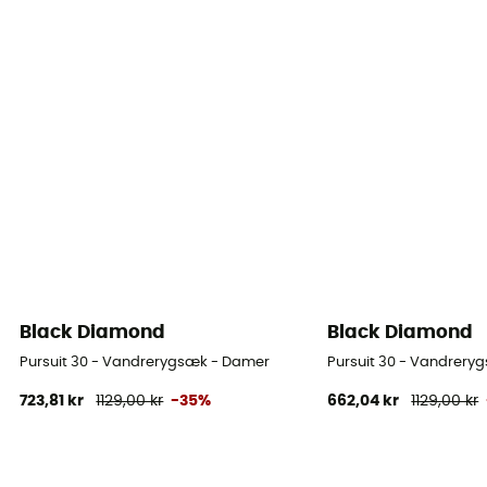
Black Diamond
Black Diamond
Pursuit 30 - Vandrerygsæk - Damer
Pursuit 30 - Vandrery
723,81 kr
1129,00 kr
-35%
662,04 kr
1129,00 kr