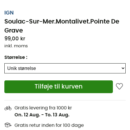
IGN
Soulac-Sur-Mer.Montalivet.Pointe De
Grave
99,00 kr
inkl. moms
Størrelse
:
Tilføje til kurven
Uanset om det er for et par kilometer eller en længere
udforskning, vil den topografiske nan IGN Soulac-Sur-
Mer.Montalivet.Pointe De Grave være en uvurderlig
Gratis levering fra 1000 kr
ledsager til at forberede og opleve dit eventyr. Med stor
On. 12 Aug.
-
To. 13 Aug.
præcision indeholder denne IGN-nan (skala 1: 25 000)
alle de nødvendige detaljer for at navigere på stier og
Gratis retur inden for 100 dage